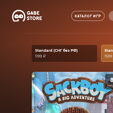
КАТАЛОГ ИГР
Standard (СНГ без РФ)
Sta
1199 ₽
1599
Meta