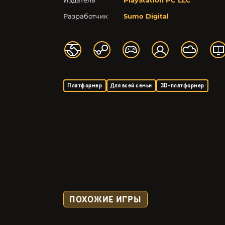
Издатель
PlayStation PC LLC
Разработчик
Sumo Digital
Платформер
Для всей семьи
3D-платформер
ПОХОЖИЕ ИГРЫ