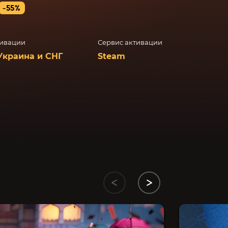
-55%
тивации
Сервис активации
Украина и СНГ
Steam