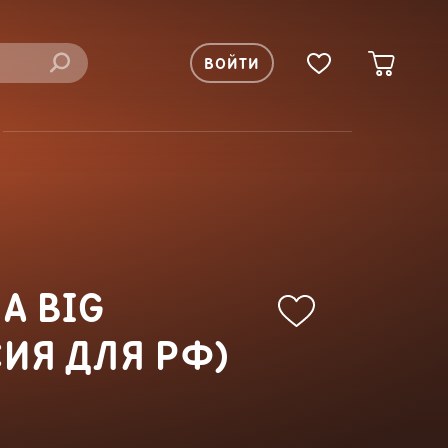
ВОЙТИ
A BIG
СИЯ ДЛЯ РФ)