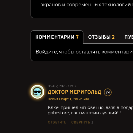
экранов и современных технологий N
КОММЕНТАРИИ
7
ОТЗЫВЫ
2
ПУ
Войдите, чтобы оставлять комментари
05.Aug.2025 в 19:56
ДОКТОР МЕРИГОЛЬД
74
Гоплит Спарты, 298 из 300
Ключ пришел мгновенно, взял в подар
gabestore, ваш магазин лучший!!!
ОТВЕТИТЬ
СВЕРНУТЬ
1