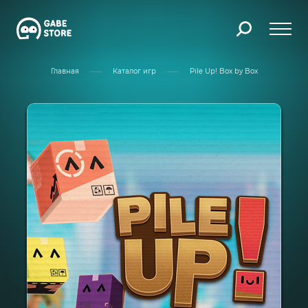
Главная
Каталог игр
Pile Up! Box by Box