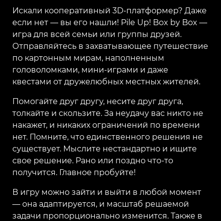
Искали кооперативный 3D-платформер? Даже
если нет — вы его нашли! Pile Up! Box by Box —
игра для всей семьи или группы друзей.
Отправляйтесь в захватывающее путешествие
по картонным мирам, наполненным
головоломками, мини-играми и даже
квестами от дружелюбных местных жителей.
Помогайте друг другу, несите друг друга,
толкайте и скользите. За неудачу вас никто не
накажет, и никаких ограничений по времени
нет. Помните, что единственного решения не
существует. Мыслите нестандартно и ищите
свое решение. Рано или поздно что-то
получится. Главное пробуйте!
В игру можно зайти и выйти в любой момент
— она адаптируется, и масштаб решаемой
задачи пропорционально изменится. Также в