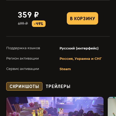
359 ₽
В КОРЗИНУ
699 ₽
-49%
Поддержка языков
Русский (интерфейс)
Регион активации
Россия, Украина и СНГ
Сервис активации
Steam
СКРИНШОТЫ
ТРЕЙЛЕРЫ