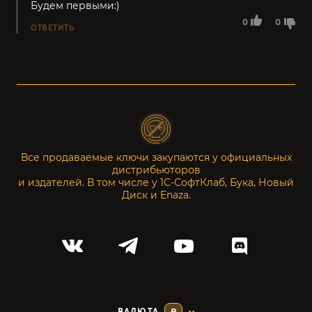
Будем первыми:)
0
0
ОТВЕТИТЬ
Все продаваемые ключи закупаются у официальных
дистрибьюторов
и издателей. В том числе у 1С-СофтКлаб, Бука, Новый
Диск и Enaza.
ВАЛЮТА