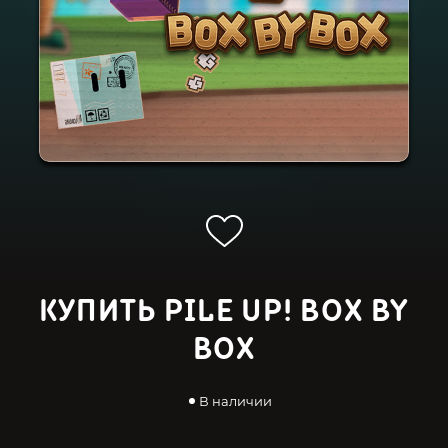
КУПИТЬ PILE UP! BOX BY
BOX
В наличии