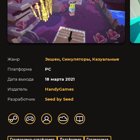
Жанр
Экшен
,
Симуляторы
,
Казуальные
Платформа
PC
Дата выхода
18 марта 2021
Издатель
HandyGames
Разработчик
Seed by Seed
Головоломка-платформер
Платформер
Головоломка