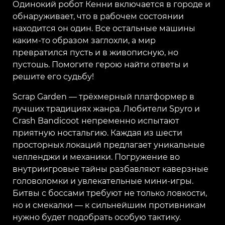
Одинокий робот Кенни включается в городе и
обнаруживает, что в рабочем состоянии
находится он один. Все остальные машины
каким-то образом заглохли, а мир
превратился пусть и в живописную, но
пустошь. Помогите герою найти ответы и
решите его судьбу!
Scrap Garden — трёхмерный платформер в
лучших традициях жанра. Любители Spyro и
Crash Bandicoot непременно испытают
приятную ностальгию. Каждая из шести
просторных локаций предлагает уникальные
челленджи и механики. Погружение во
внутриигровые тайны разбавляют каверзные
головоломки и увлекательные мини-игры.
Битвы с боссами требуют не только ловкости,
но и смекалки — к сильнейшим противникам
нужно будет подобрать особую тактику.