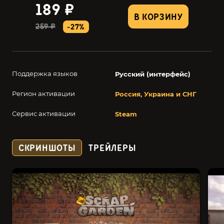
189 ₽
В КОРЗИНУ
259 ₽
-27%
Поддержка языков
Русский (интерфейс)
Регион активации
Россия, Украина и СНГ
Сервис активации
Steam
СКРИНШОТЫ
ТРЕЙЛЕРЫ