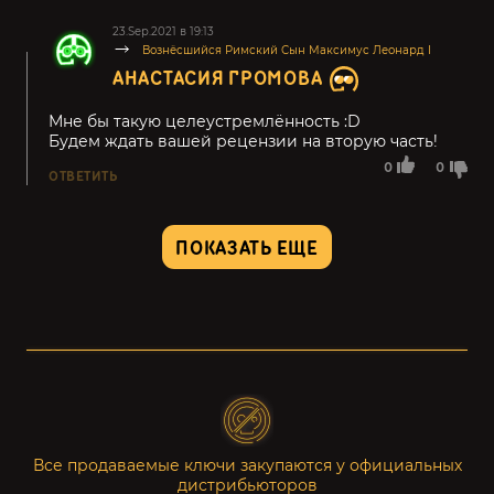
23.Sep.2021 в 19:13
Вознёсшийся Римский Сын Максимус Леонард I
АНАСТАСИЯ ГРОМОВА
Мне бы такую целеустремлённость :D
Будем ждать вашей рецензии на вторую часть!
0
0
ОТВЕТИТЬ
ПОКАЗАТЬ ЕЩЕ
Все продаваемые ключи закупаются у официальных
дистрибьюторов