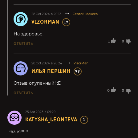
28.Oct.2024 в 20:13
Сергей Макеев
VIZORMAN
19
На здоровье.
1
0
ОТВЕТИТЬ
28.Oct.2024 в 20:24
VizorMan
ИЛЬЯ ПЕРШИН
99
Отзыв опупенный! :D
0
0
ОТВЕТИТЬ
25.Apr.2023 в 09:29
KATYSHA_LEONTEVA
1
Резня!!!!!!