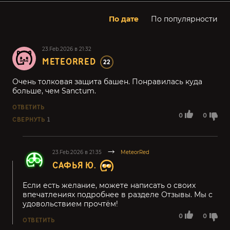
По дате
По популярности
23.Feb.2026 в 21:32
METEORRED
22
Очень толковая защита башен. Понравилась куда
больше, чем Sanctum.
ОТВЕТИТЬ
0
0
СВЕРНУТЬ
1
23.Feb.2026 в 21:35
MeteorRed
САФЬЯ Ю.
Если есть желание, можете написать о своих
впечатлениях подробнее в разделе Отзывы. Мы с
удовольствием прочтём!
0
0
ОТВЕТИТЬ