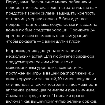
Перед вами бесконечно милая, забавная и
невероятно жестокая экшн-стратегия, где вам
предстоит всеми силами защищать крепость
от полчищ мерзких орков. В бой идет все
подряд — шипы, лава, ловушки, магия, ведь на
войне любые средства хороши! Пройдите 24
крепости всех возможных конфигураций,
чтобы доказать — с вами шутки плохи.
К прохождению доступна компания из
нескольких частей. Для любителей хардкора
предусмотрен режим «Кошмар» с
максимальным уровнем сложности. На
протяжении игры в вашем распоряжении: 6
видов оружия и заклятий, 10 типов ловушек и
«миньонов», а также постоянная возможность
апгрейда, делающая геймплей динамичным.
Сражаться предстоит с 11 видами врагов,
включая как вышеупомянутых зеленых орков,