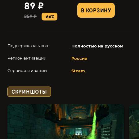
89 ₽
В КОРЗИНУ
259 ₽
-66%
Поддержка языков
Полностью на русском
Регион активации
Россия
Сервис активации
Steam
СКРИНШОТЫ