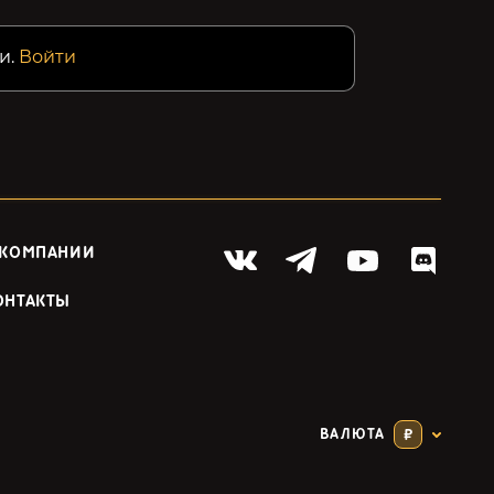
и.
Войти
 КОМПАНИИ
ОНТАКТЫ
ВАЛЮТА
₽