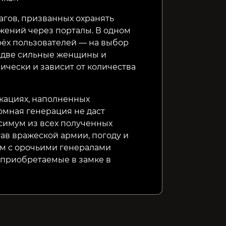
агов, призванных охранять
жений через порталы. В одном
рёх пользователей — на выбор
, две сильные женщины и
ически и зависит от количества
кациях, наполненных
мная генерация не даст
ксимум из всех полученных
ав вражеской армии, погоду и
ям с орочьими генералами
 приобретаемые в замке в