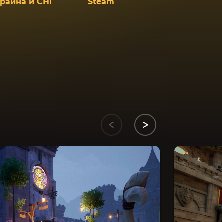
краина и СНГ
Steam