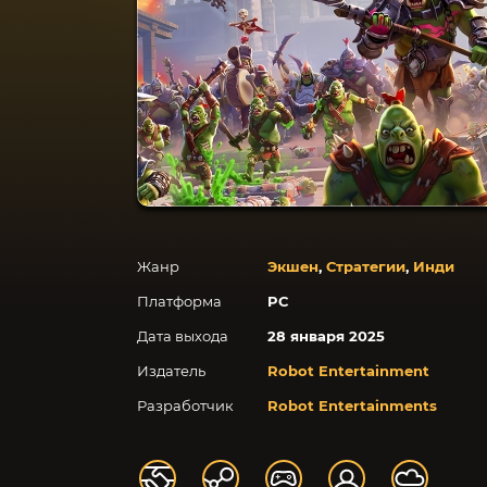
Жанр
Экшен
,
Стратегии
,
Инди
Платформа
PC
Дата выхода
28 января 2025
Издатель
Robot Entertainment
Разработчик
Robot Entertainments