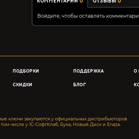
КОММЕНТАРИИ
0
ОТЗЫВЫ
0
Войдите, чтобы оставлять комментари
ПОДБОРКИ
ПОДДЕРЖКА
О
СКИДКИ
БЛОГ
К
мые ключи закупаются у официальных дистрибьюторов
 том числе у 1С-СофтКлаб, Бука, Новый Диск и Enaza.