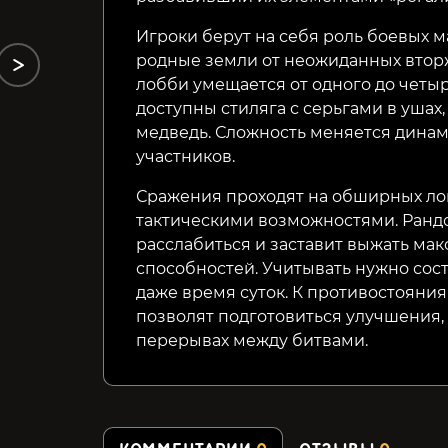
Игроки берут на себя роль боевых м
родные земли от неожиданных втор
лобби умещается от одного до четы
доступны стиляга с серьгами в ушах
медведь. Сложность меняется динам
участников.
Сражения проходят на обширных ло
тактическими возможностями. Рандо
расслабиться и заставит выжать ма
способностей. Учитывать нужно сост
даже время суток. К противостояни
позволят подготовиться улучшения,
перерывах между битвами.