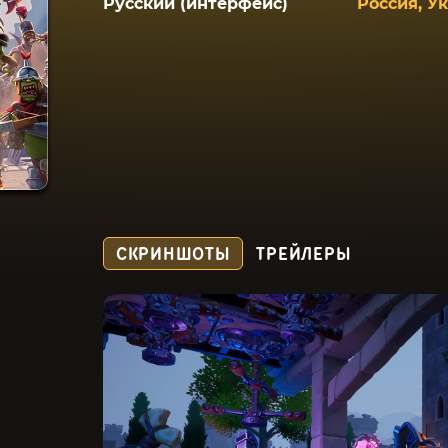
Русский (интерфейс)
Россия, У
СКРИНШОТЫ
ТРЕЙЛЕРЫ