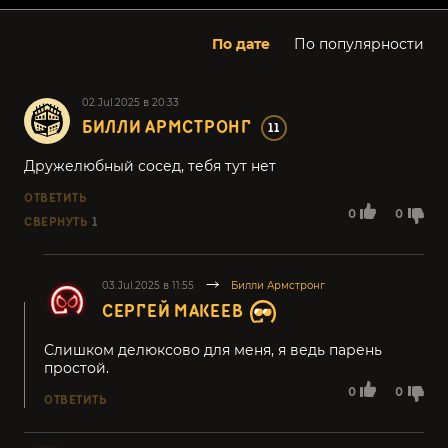
По дате
По популярности
02.Jul.2025 в 20:33
БИЛЛИ АРМСТРОНГ
11
Дружелюбный сосед, тебя тут нет
ОТВЕТИТЬ
0
0
СВЕРНУТЬ
1
03.Jul.2025 в 11:55
Билли Армстронг
СЕРГЕЙ МАКЕЕВ
Слишком делюксово для меня, я ведь парень
простой.
0
0
ОТВЕТИТЬ