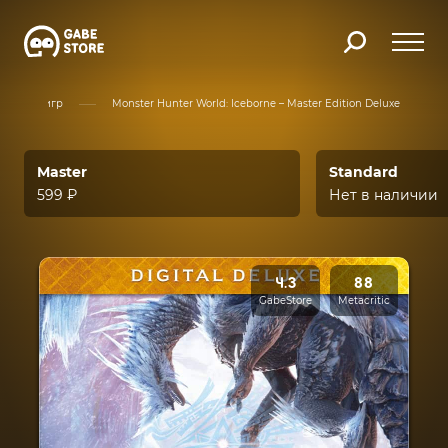
Каталог игр
Monster Hunter World: Iceborne – Master Edition Deluxe
Master
Standard
599 ₽
Нет в наличии
4.3
88
GabeStore
Metacritic