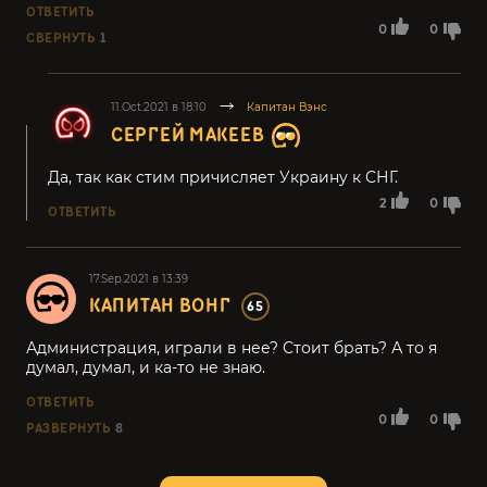
ОТВЕТИТЬ
0
0
СВЕРНУТЬ
1
11.Oct.2021 в 18:10
Капитан Вэнс
СЕРГЕЙ МАКЕЕВ
Да, так как стим причисляет Украину к СНГ.
2
0
ОТВЕТИТЬ
17.Sep.2021 в 13:39
КАПИТАН ВОНГ
65
Администрация, играли в нее? Стоит брать? А то я
думал, думал, и ка-то не знаю.
ОТВЕТИТЬ
0
0
РАЗВЕРНУТЬ
8