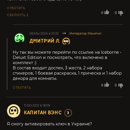
ОТВЕТИТЬ
0
0
СВЕРНУТЬ
1
06.Mar.2024 в 10:32
Император Менетил
ДМИТРИЙ Л.
Ну так вы можете перейти по ссылке на Iceborne -
Deluxt Edition и посмотреть, что включено в
комплект :)
В состав входит доспех, 3 жеста, 2 набора
стикеров, 1 боевая раскраска, 1 прическа и 1 набор
декора для комнаты.
0
0
ОТВЕТИТЬ
11.Oct.2021 в 18:09
КАПИТАН ВЭНС
3
Я смогу активировать ключ в Украине?