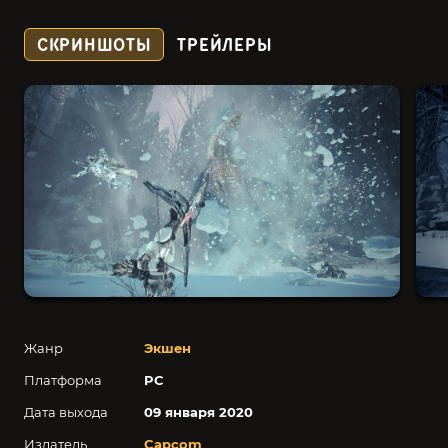
СКРИНШОТЫ
ТРЕЙЛЕРЫ
Жанр
Экшен
Платформа
PC
Дата выхода
09 января 2020
Издатель
Capcom