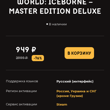
WORLD: ICEBORNE –
MASTER EDITION DELUXE
В наличии
949 ₽
В КОРЗИНУ
3999 ₽
-76%
Поддержка языков
Русский (интерфейс)
Регион активации
Россия, Украина и СНГ
(кроме Грузии)
Сервис активации
Steam