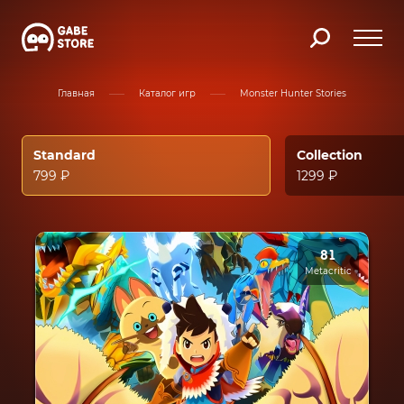
Главная
Каталог игр
Monster Hunter Stories
Standard
Collection
799 ₽
1299 ₽
81
Metacritic