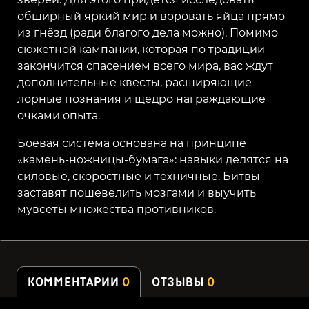
обширный яркий мир и воровать яйца прямо
из гнёзд (ради благого дела можно). Помимо
сюжетной кампании, которая по традиции
закончится спасением всего мира, вас ждут
дополнительные квесты, расширяющие
лорные познания и щедро награждающие
очками опыта.
Боевая система основана на принципе
«камень-ножницы-бумага»: навыки делятся на
силовые, скоростные и техничные. Битвы
заставят пошевелить мозгами и выучить
мувсеты множества противников.
КОММЕНТАРИИ
0
ОТЗЫВЫ
0