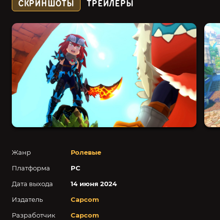
СКРИНШОТЫ
ТРЕЙЛЕРЫ
Жанр
Ролевые
Платформа
PC
Дата выхода
14 июня 2024
Издатель
Capcom
Разработчик
Capcom