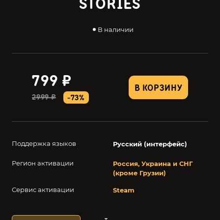
STORIES
В наличии
799 ₽
В КОРЗИНУ
2999 ₽
-73%
Поддержка языков
Русский (интерфейс)
Регион активации
Россия, Украина и СНГ
(кроме Грузии)
Сервис активации
Steam