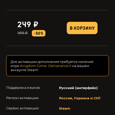
249 ₽
В КОРЗИНУ
499 ₽
-50%
Для активации дополнения требуется наличие
игры
Kingdom Come: Deliverance II
на вашем
аккаунте Steam.
Поддержка языков
Русский (интерфейс)
Регион активации
Россия, Украина и СНГ
Сервис активации
Steam