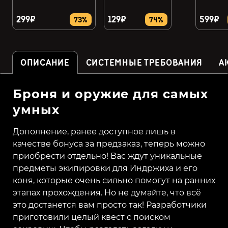
299₽
129₽
599₽
73%
74%
ОПИСАНИЕ
СИСТЕМНЫЕ ТРЕБОВАНИЯ
А
Броня и оружие для самых
умных
Дополнение, ранее доступное лишь в
качестве бонуса за предзаказ, теперь можно
приобрести отдельно! Вас ждут уникальные
предметы экипировки для Индржиха и его
коня, которые очень сильно помогут на ранних
этапах прохождения. Но не думайте, что всё
это достанется вам просто так! Разработчики
приготовили целый квест с поиском