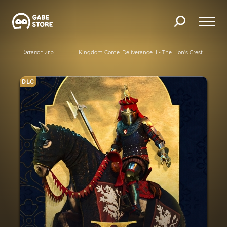
Каталог игр
Kingdom Come: Deliverance II - The Lion’s Crest
DLC