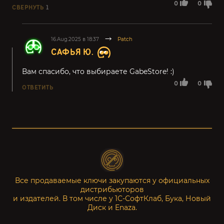
0
0
СВЕРНУТЬ
1
16.Aug.2025 в 18:37
Patch
САФЬЯ Ю.
Вам спасибо, что выбираете GabeStore! :)
0
0
ОТВЕТИТЬ
Все продаваемые ключи закупаются у официальных
дистрибьюторов
и издателей. В том числе у 1С-СофтКлаб, Бука, Новый
Диск и Enaza.