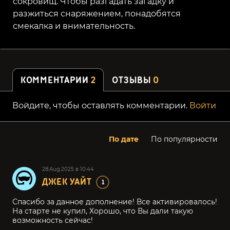
сокровищ. Чтобы разгадать загадку и
разжиться снаряжением, понадобятся
смекалка и внимательность.
КОММЕНТАРИИ
2
ОТЗЫВЫ
0
Войдите, чтобы оставлять комментарии.
Войти
По дате
По популярности
28.Aug.2025 в 10:44
ДЖЕК УАЙТ
1
Спасибо за данное дополнение! Все активировалось!
На старте не купил, Хорошо, что Вы дали такую
возможность сейчас!