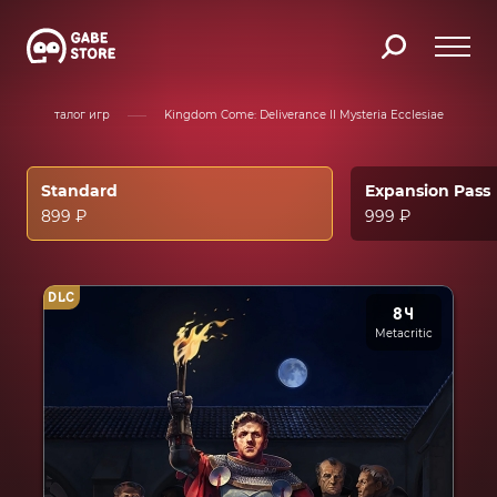
Каталог игр
Kingdom Come: Deliverance II Mysteria Ecclesiae
Standard
Expansion Pass
899 ₽
999 ₽
DLC
84
Metacritic