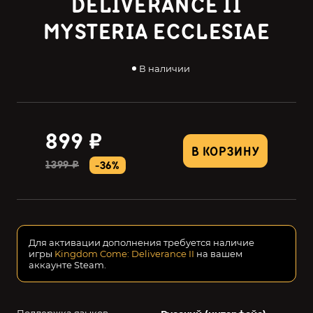
DELIVERANCE II
MYSTERIA ECCLESIAE
В наличии
899 ₽
В КОРЗИНУ
1399 ₽
-36%
Для активации дополнения требуется наличие
игры
Kingdom Come: Deliverance II
на вашем
аккаунте Steam.