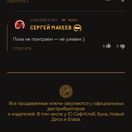
СВЕРНУТЬ
1
12.Nov.2025 в 16:14
Hurm
СЕРГЕЙ МАКЕЕВ
Пока не поиграем — не узнаем ;)
0
0
ОТВЕТИТЬ
Все продаваемые ключи закупаются у официальных
дистрибьюторов
и издателей. В том числе у 1С-СофтКлаб, Бука, Новый
Диск и Enaza.