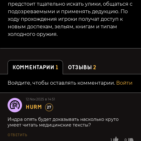
предстоит тщательно искать улики, общаться с
подозреваемыми и применять дедукцию. По
ходу прохождения игроки получат доступ к
новым доспехам, зельям, книгам и типам
холодного оружия.
КОММЕНТАРИИ
1
ОТЗЫВЫ
2
Войдите, чтобы оставлять комментарии.
Войти
12.Nov.2025 в 14:51
HURM
27
Индра опять будет доказывать насколько круто
умеет читать медицинские тексты?
ОТВЕТИТЬ
1
0