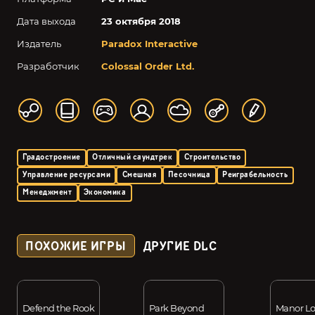
Дата выхода
23 октября 2018
Издатель
Paradox Interactive
Разработчик
Colossal Order Ltd.
Градостроение
Отличный саундтрек
Строительство
Управление ресурсами
Смешная
Песочница
Реиграбельность
Менеджмент
Экономика
ПОХОЖИЕ ИГРЫ
ДРУГИЕ DLC
Defend the Rook
Park Beyond
Manor Lo