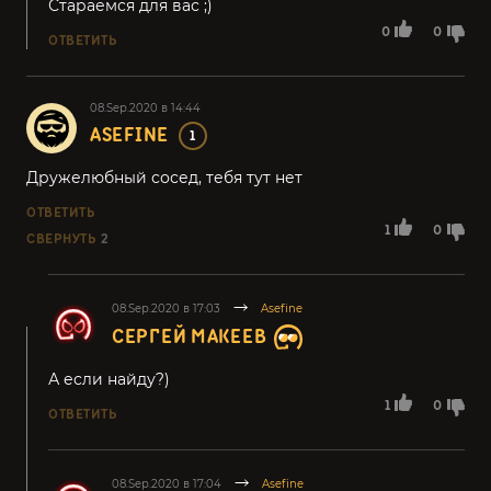
Стараемся для вас ;)
0
0
ОТВЕТИТЬ
08.Sep.2020 в 14:44
ASEFINE
1
Дружелюбный сосед, тебя тут нет
ОТВЕТИТЬ
1
0
СВЕРНУТЬ
2
08.Sep.2020 в 17:03
Asefine
СЕРГЕЙ МАКЕЕВ
А если найду?)
1
0
ОТВЕТИТЬ
08.Sep.2020 в 17:04
Asefine