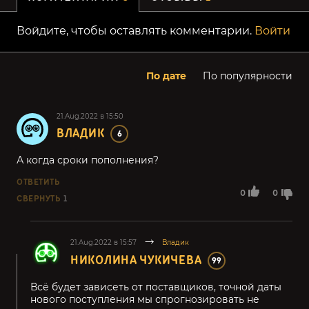
Войдите, чтобы оставлять комментарии.
Войти
По дате
По популярности
21.Aug.2022 в 15:50
ВЛАДИК
6
А когда сроки пополнения?
ОТВЕТИТЬ
0
0
СВЕРНУТЬ
1
21.Aug.2022 в 15:57
Владик
НИКОЛИНА ЧУКИЧЕВА
99
Всё будет зависеть от поставщиков, точной даты
нового поступления мы спрогнозировать не