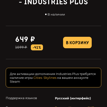
- INDUSTRIES PLUS
В наличии
649 ₽
В КОРЗИНУ
1099 ₽
-41%
Для активации дополнения Industries Plus требуется
наличие игры
Cities: Skylines
на вашем аккаунте
Steam
Поддержка языков
Русский (интерфейс)