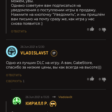
можем, увы.
Однако советуем вам подписаться на
уведомления о поступлении игры в продажу.
Нажмите на кнопочку "Уведомить", и мы пришлём
вам письмо на почту сразу же, как игра у нас
снова появится :)
0
0
ОТВЕТИТЬ
26.Jun.2021 в 12:30
VLADISLAVST
17
Одно из лучших DLC на игру. А вам, GabeStore,
спасибо за низкие цены, вы как всегда на высоте)))
ОТВЕТИТЬ
0
0
СВЕРНУТЬ
1
26.Jun.2021 в 13:25
VladislavSt
КИРИЛЛ Р.