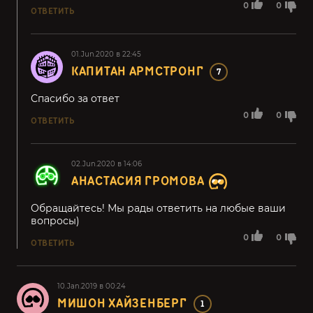
0
0
ОТВЕТИТЬ
01.Jun.2020 в 22:45
КАПИТАН АРМСТРОНГ
7
Спасибо за ответ
0
0
ОТВЕТИТЬ
02.Jun.2020 в 14:06
АНАСТАСИЯ ГРОМОВА
Обращайтесь! Мы рады ответить на любые ваши
вопросы)
0
0
ОТВЕТИТЬ
10.Jan.2019 в 00:24
МИШОН ХАЙЗЕНБЕРГ
1