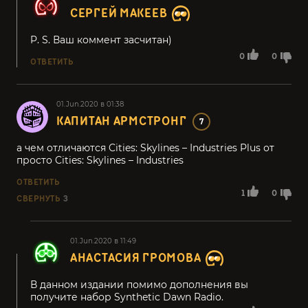
СЕРГЕЙ МАКЕЕВ
P. S. Ваш коммент засчитан)
0
0
ОТВЕТИТЬ
01.Jun.2020 в 01:38
КАПИТАН АРМСТРОНГ
7
а чем отличаются Cities: Skylines – Industries Plus от
просто Cities: Skylines – Industries
ОТВЕТИТЬ
1
0
СВЕРНУТЬ
3
01.Jun.2020 в 11:49
АНАСТАСИЯ ГРОМОВА
В данном издании помимо дополнения вы
получите набор Synthetic Dawn Radio.