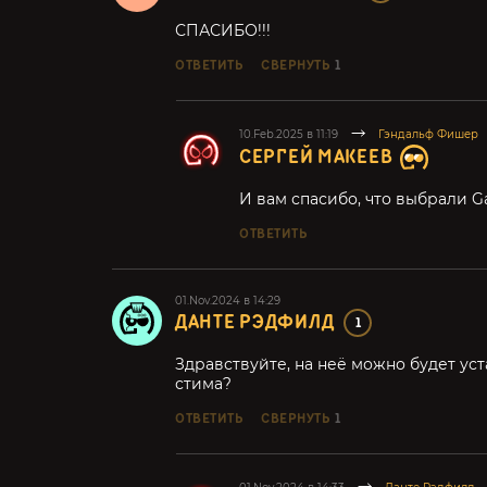
СПАСИБО!!!
ОТВЕТИТЬ
СВЕРНУТЬ
1
10.Feb.2025 в 11:19
Гэндальф Фишер
СЕРГЕЙ МАКЕЕВ
И вам спасибо, что выбрали G
ОТВЕТИТЬ
01.Nov.2024 в 14:29
ДАНТЕ РЭДФИЛД
1
Здравствуйте, на неё можно будет у
стима?
ОТВЕТИТЬ
СВЕРНУТЬ
1