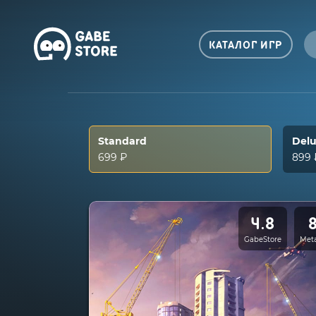
КАТАЛОГ ИГР
Standard
Del
699 ₽
899 
4.8
GabeStore
Meta