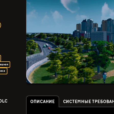
ешная
мика
DLC
ОПИСАНИЕ
СИСТЕМНЫЕ ТРЕБОВА