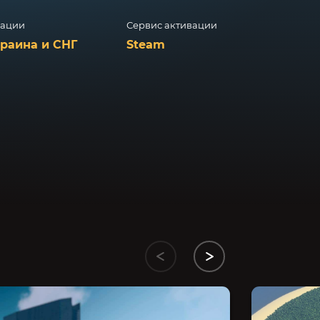
вации
Сервис активации
краина и СНГ
Steam