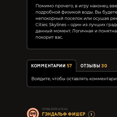
Помимо прочего, в игру наконец вв
подробной физикой воды. Вы будете
непокорный поселок или осушая ре
Cities: Skylines – один из лучших г
данный момент. Логичная и понятная
покорит вас.
КОММЕНТАРИИ
57
ОТЗЫВЫ
30
Войдите, чтобы оставлять комментари
10.Feb.2025 в 10:44
ГЭНДАЛЬФ ФИШЕР
1