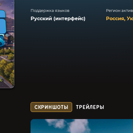
Поддержка языков
Регион акти
Русский (интерфейс)
Россия, У
СКРИНШОТЫ
ТРЕЙЛЕРЫ