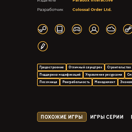
Издатель
Paradox Interactive
Разработчик
Colossal Order Ltd.
Градостроение
Отличный саундтрек
Строительство
Поддержка модификаций
Управление ресурсами
См
Песочница
Реиграбельность
Менеджмент
Эконо
ПОХОЖИЕ ИГРЫ
ИГРЫ СЕРИИ