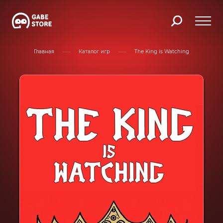
Главная
Каталог игр
The King is Watching