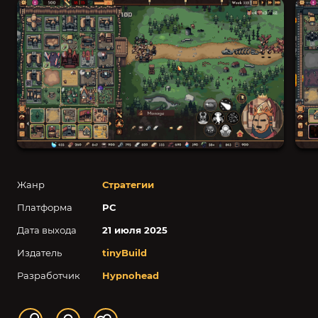
Жанр
Стратегии
Платформа
PC
Дата выхода
21 июля 2025
Издатель
tinyBuild
Разработчик
Hypnohead