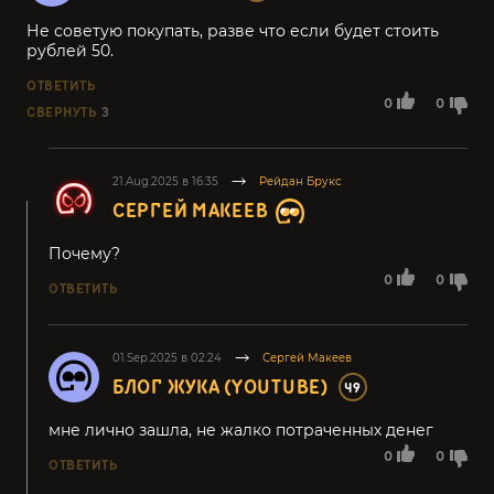
Не советую покупать, разве что если будет стоить
рублей 50.
ОТВЕТИТЬ
0
0
СВЕРНУТЬ
3
21.Aug.2025 в 16:35
Рейдан Брукс
СЕРГЕЙ МАКЕЕВ
Почему?
0
0
ОТВЕТИТЬ
01.Sep.2025 в 02:24
Сергей Макеев
БЛОГ ЖУКА (YOUTUBE)
49
мне лично зашла, не жалко потраченных денег
0
0
ОТВЕТИТЬ