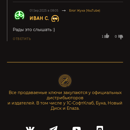
01.Sep.2025 в 08:05
Блог Жука (YouTube)
ИВАН С.
Рады это слышать :)
1
0
ОТВЕТИТЬ
Все продаваемые ключи закупаются у официальных
дистрибьюторов
и издателей. В том числе у 1С-СофтКлаб, Бука, Новый
Диск и Enaza.