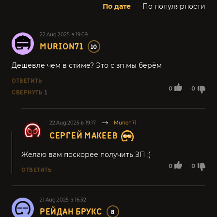
По дате
По популярности
22.Aug.2025 в 19:09
MURION71
10
Дешевле чем в стиме? Это с зп мы берём
ОТВЕТИТЬ
0
0
СВЕРНУТЬ
1
22.Aug.2025 в 19:17
Murion71
СЕРГЕЙ МАКЕЕВ
Желаю вам поскорее получить ЗП ;)
0
0
ОТВЕТИТЬ
21.Aug.2025 в 16:32
РЕЙДАН БРУКС
8