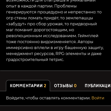
возможности для отыгрыша и уникальный
опыт в каждой партии. Проблемы
генерируются процедурно и непрестанно: то
огр стены ломать придёт, то землепашцы
«забудут» про сбор урожая, то придворный
маг поманит дорогостоящим, но
революционным исследованием. Геймплей
тоже постоянно видоизменяется. Авторы
иммерсивно вплели в игру башенную защиту,
менеджмент ресурсов, RPG-элементы и даже
градостроительный тетрис.
КОММЕНТАРИИ
2
ОТЗЫВЫ
0
ПУБЛИКАЦИ
Войдите, чтобы оставлять комментарии.
Войти