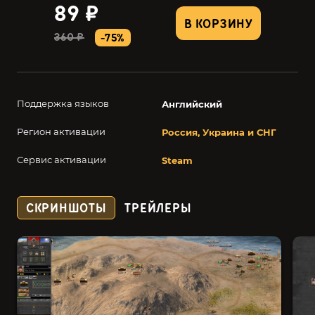
89 ₽
В КОРЗИНУ
360 ₽
-75%
Поддержка языков
Английский
Регион активации
Россия, Украина и СНГ
Сервис активации
Steam
СКРИНШОТЫ
ТРЕЙЛЕРЫ