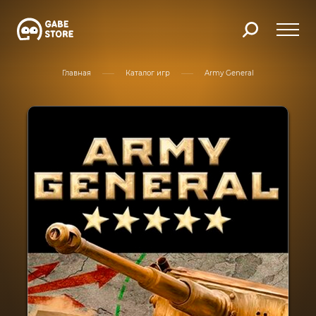
Главная
Каталог игр
Army General