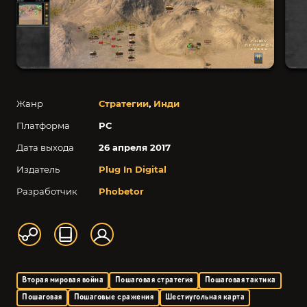
Жанр
Стратегии
,
Инди
Платформа
PC
Дата выхода
26 апреля 2017
Издатель
Plug In Digital
Разработчик
Phobetor
Вторая мировая война
Пошаговая стратегия
Пошаговая тактика
Пошаговая
Пошаговые сражения
Шестиугольная карта