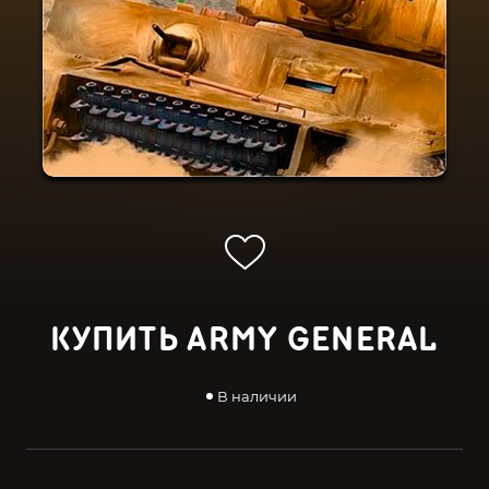
КУПИТЬ ARMY GENERAL
В наличии