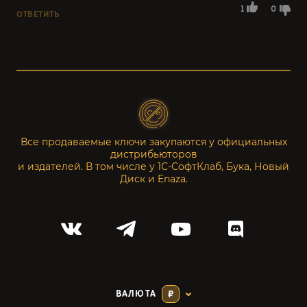
1
0
ОТВЕТИТЬ
Все продаваемые ключи закупаются у официальных
дистрибьюторов
и издателей. В том числе у 1С-СофтКлаб, Бука, Новый
Диск и Enaza.
ВАЛЮТА
₽