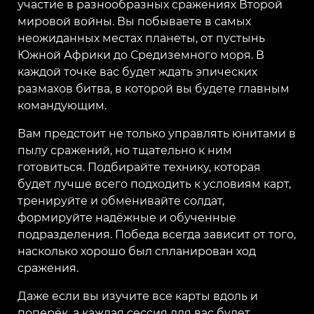
участие в разнообразных сражениях Второй
мировой войны. Вы побываете в самых
неожиданных местах планеты, от пустынь
Южной Африки до Средиземного моря. В
каждой точке вас будет ждать эпических
размахов битва, в которой вы будете главным
командующим.
Вам предстоит не только управлять юнитами в
пылу сражений, но тщательно к ним
готовиться. Подбирайте технику, которая
будет лучше всего подходить к условиям карт,
тренируйте и обменивайте солдат,
формируйте надёжные и обученные
подразделения. Победа всегда зависит от того,
насколько хорошо был спланирован ход
сражения.
Даже если вы изучите все карты вдоль и
поперёк, а каждая сессия для вас будет