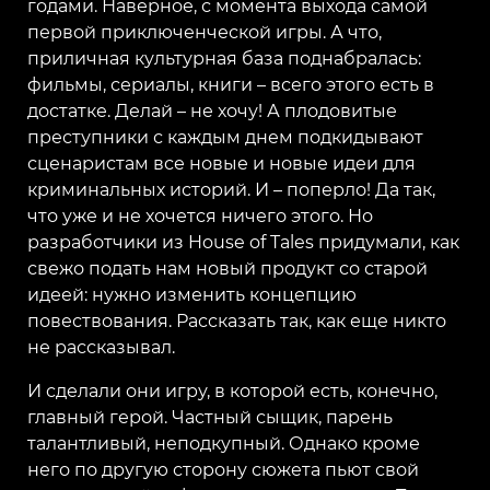
годами. Наверное, с момента выхода самой
первой приключенческой игры. А что,
приличная культурная база поднабралась:
фильмы, сериалы, книги – всего этого есть в
достатке. Делай – не хочу! А плодовитые
преступники с каждым днем подкидывают
сценаристам все новые и новые идеи для
криминальных историй. И – поперло! Да так,
что уже и не хочется ничего этого. Но
разработчики из House of Tales придумали, как
свежо подать нам новый продукт со старой
идеей: нужно изменить концепцию
повествования. Рассказать так, как еще никто
не рассказывал.
И сделали они игру, в которой есть, конечно,
главный герой. Частный сыщик, парень
талантливый, неподкупный. Однако кроме
него по другую сторону сюжета пьют свой