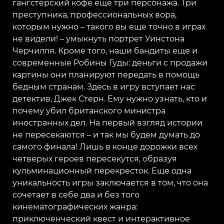
гангстерский кофе еще три персонажа. Три
преступника, профессиональных вора,
которым нужно – такого вы еще точно в играх
не видели! – умыкнуть портрет Уинстона
Черчилля. Кроме того, наши бандиты еще и
современные Робины Гуды: деньги с продажи
картины они планируют передать в помощь
бедным странам. Здесь в игру вступает нас
детектив, Джек Стерн. Ему нужно узнать, кто и
почему убил британского министра
иностранных дел. На первый взгляд истории
не пересекаются – и так мы будем думать до
самого финала! Лишь в конце дорожки всех
четверых героев пересекутся, образуя
кульминационный перекресток. Еще одна
уникальность игры заключается в том, что она
сочетает в себе два и без того
кинематографических жанра:
приключенческий квест и интерактивное