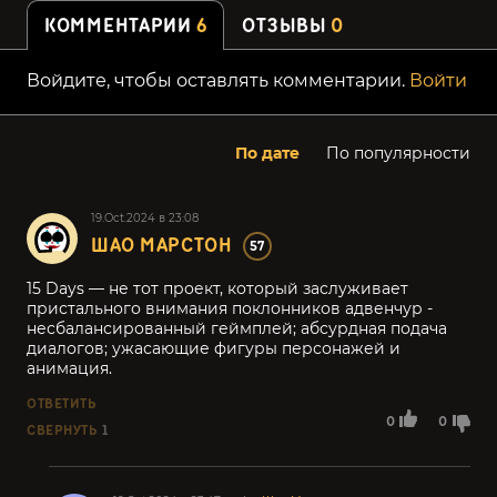
КОММЕНТАРИИ
6
ОТЗЫВЫ
0
Войдите, чтобы оставлять комментарии.
Войти
По дате
По популярности
19.Oct.2024 в 23:08
ШАО МАРСТОН
57
15 Days — не тот проект, который заслуживает
пристального внимания поклонников адвенчур -
несбалансированный геймплей; абсурдная подача
диалогов; ужасающие фигуры персонажей и
анимация.
ОТВЕТИТЬ
0
0
СВЕРНУТЬ
1