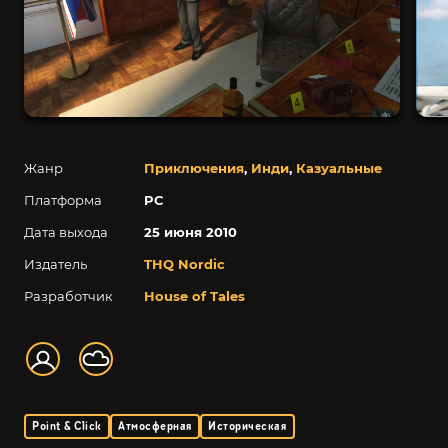
Жанр
Приключения
,
Инди
,
Казуальные
Платформа
PC
Дата выхода
25 июня 2010
Издатель
THQ Nordic
Разработчик
House of Tales
Point & Click
Атмосферная
Историческая