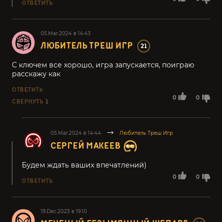
ОТВЕТИТЬ
05.Mar.2024 в 14:43
ЛЮБИТЕЛЬ ТРЕШ ИГР
21
С ключем все хорошо, игра запускается, поиграю
расскажу как
ОТВЕТИТЬ
0
0
СВЕРНУТЬ
1
05.Mar.2024 в 14:44
Любитель Треш Игр
СЕРГЕЙ МАКЕЕВ
Будем ждать ваших впечатлений)
0
0
ОТВЕТИТЬ
19.Dec.2023 в 19:10