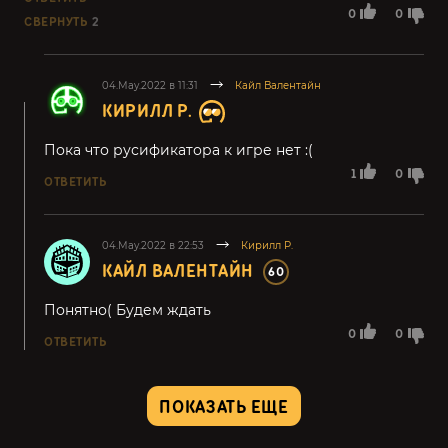
0
0
СВЕРНУТЬ
2
04.May.2022 в 11:31
Кайл Валентайн
КИРИЛЛ Р.
Пока что русификатора к игре нет :(
1
0
ОТВЕТИТЬ
04.May.2022 в 22:53
Кирилл Р.
КАЙЛ ВАЛЕНТАЙН
60
Понятно( Будем ждать
0
0
ОТВЕТИТЬ
ПОКАЗАТЬ ЕЩЕ