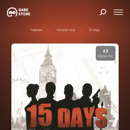
Главная
Каталог игр
15 Days
63
Metacritic