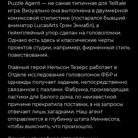
Puzzle Agent — не самая типичная для Telltale
игра. Визуально она выполнена в двухмерной
комиксовой стилистике (постарался бывший
аниматор LucasArts Грэм Эннабл), а
геймплейный упор сделан на головоломки.
Однако есть здесь и классические черты
проектов студии, например, фирменный стиль
повествования.
Главный герой Нельсон Тезерс работает в
Отделе исследования головоломок ФБР и
однажды получает задание, непосредственно
связанное с пазлами. Фабрика, производящая
ластики для Белого дома, по неизвестной
причине прекратила поставки, а на запросы
отвечает лишь загадками. Наш агент
отправляется в глубинку штата Миннесота,
чтобы выяснить, что произошло.