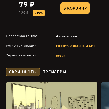
79 ₽
В КОРЗИНУ
129 ₽
-39%
Поддержка языков
Английский
Регион активации
Россия, Украина и СНГ
Сервис активации
Steam
СКРИНШОТЫ
ТРЕЙЛЕРЫ