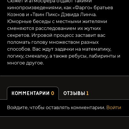
Сюжет и атмосфера отдают такими
кинопроизведениями, как «Фарго» братьев
Коэнов и «Твин Пикс» Дэвида Линча.
Юморные беседы с местными жителями
сменяются расследованием их жутких
секретов. Игровой процесс заставит вас
поломать голову множеством разных
способов. Вас ждут задачки на математику,
логику, смекалку, а также ребусы, лабиринты и
многое другое.
КОММЕНТАРИИ
0
ОТЗЫВЫ
1
Войдите, чтобы оставлять комментарии.
Войти