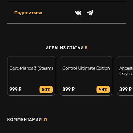
Поделиться:
ИГРЫ ИЗ СТАТЬИ
5
Borderlands 3 (Steam)
Control Ultimate Edition
Ancest
Odysse
999 ₽
899 ₽
399 ₽
50%
44%
КОММЕНТАРИИ
17