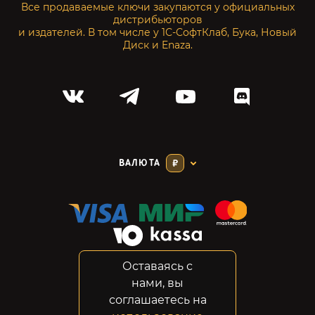
Все продаваемые ключи закупаются у официальных
дистрибьюторов
и издателей. В том числе у 1С-СофтКлаб, Бука, Новый
Диск и Enaza.
ВАЛЮТА
₽
Оставаясь с
Соглашение
нами, вы
Конфиденциальность
соглашаетесь на
Возвраты