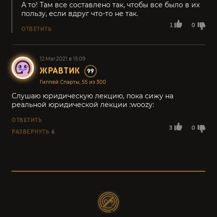
А то! Там все составлено так, чтобы все было в их
пользу, если вдруг что-то не так.
1
0
ОТВЕТИТЬ
12.Mar.2021 в 15:09
ЖРАВТИК
99
Гиппей Спарты, 55 из 300
Слушаю юридическую лекцию, пока сижу на
реальной юридической лекции :woozy:
ОТВЕТИТЬ
3
0
РАЗВЕРНУТЬ
6