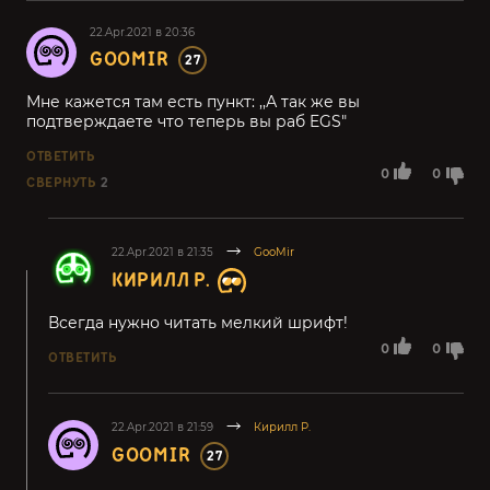
22.Apr.2021 в 20:36
GOOMIR
27
Мне кажется там есть пункт: ,,А так же вы
подтверждаете что теперь вы раб EGS"
ОТВЕТИТЬ
0
0
СВЕРНУТЬ
2
22.Apr.2021 в 21:35
GooMir
КИРИЛЛ Р.
Всегда нужно читать мелкий шрифт!
0
0
ОТВЕТИТЬ
22.Apr.2021 в 21:59
Кирилл Р.
GOOMIR
27