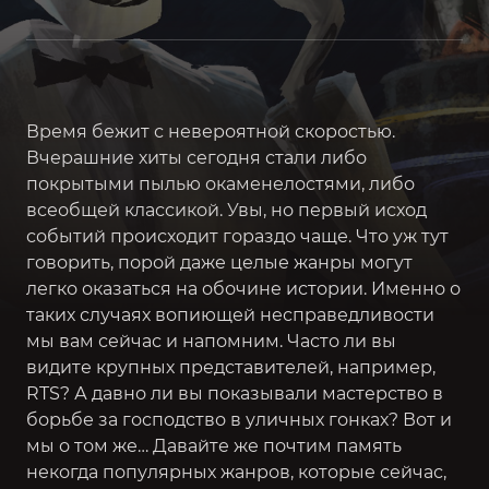
Время бежит с невероятной скоростью.
Вчерашние хиты сегодня стали либо
покрытыми пылью окаменелостями, либо
всеобщей классикой. Увы, но первый исход
событий происходит гораздо чаще. Что уж тут
говорить, порой даже целые жанры могут
легко оказаться на обочине истории. Именно о
таких случаях вопиющей несправедливости
мы вам сейчас и напомним. Часто ли вы
видите крупных представителей, например,
RTS? А давно ли вы показывали мастерство в
борьбе за господство в уличных гонках? Вот и
мы о том же… Давайте же почтим память
некогда популярных жанров, которые сейчас,