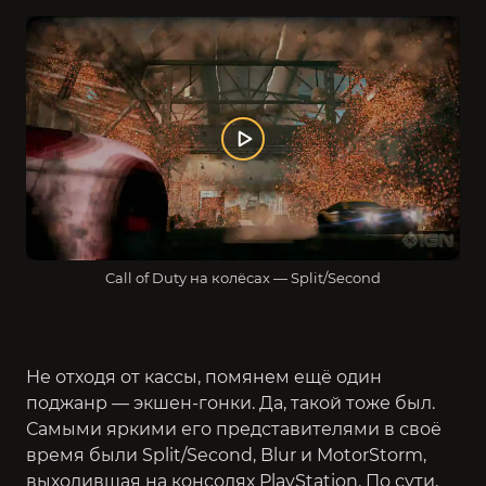
Call of Duty на колёсах — Split/Second
Не отходя от кассы, помянем ещё один
поджанр — экшен-гонки. Да, такой тоже был.
Самыми яркими его представителями в своё
время были
Split/Second, Blur
и MotorStorm,
выходившая на консолях PlayStation. По сути,