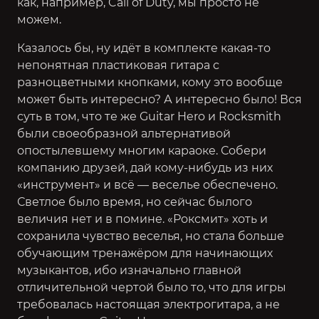
как, например,
Call of Duty
, мы просто не
можем.
Казалось бы, ну идёт в комплекте какая-то
непонятная пластиковая гитара с
разноцветными кнопками, кому это вообще
может быть интересно? А интересно было! Вся
суть в том, что те же Guitar Hero и Rocksmith
были своеобразной альтернативой
опостылевшему многим караоке. Собери
компанию друзей, дай кому-нибудь из них
«инструмент» и всё — веселье обеспечено.
Светлое было время, но сейчас былого
величия нет и в помине. «Роксмит» хоть и
сохранила чувство веселья, но стала больше
обучающим тренажёром для начинающих
музыкантов, ибо изначально главной
отличительной чертой было то, что для игры
требовалась настоящая электрогитара, а не