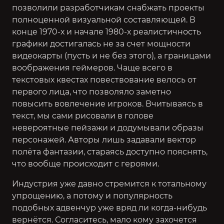
позволили разработчикам снабжать проекты
полноценной визуальной составляющей. В
конце 1970-х и начале 1980-х реалистичность
графики достигалась не за счет мощности
видеокарты (пусть и не без этого), а границами
воображения геймеров. Чаще всего в
текстовых квестах повествование велось от
первого лица, что позволяло заметно
повысить вовлечение игроков. Вчитываясь в
текст, мы сами рисовали в голове
невероятные пейзажи и додумывали образы
персонажей. Авторы лишь задавали вектор
полёта фантазии, стараясь доступно пояснять,
что вообще происходит с героями.
Индустрия уже давно стремится к тотальному
упрощению, а потому и популярность
подобных адвенчур уже вряд ли когда-нибудь
вернётся. Согласитесь, мало кому захочется