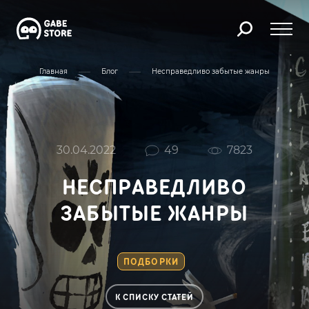
Главная
Блог
Несправедливо забытые жанры
30.04.2022
49
7823
НЕСПРАВЕДЛИВО
ЗАБЫТЫЕ ЖАНРЫ
ПОДБОРКИ
К СПИСКУ СТАТЕЙ