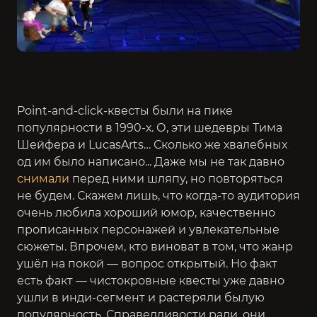
Point-and-click-квесты были на пике
популярности в 1990-х. О, эти шедевры Тима
Шейфера и LucasArts… Сколько же хвалебных
од им было написано... Даже мы не так давно
снимали
перед ними шляпу, но повторяться
не будем. Скажем лишь, что когда-то аудитория
очень любила хороший юмор, качественно
прописанных персонажей и увлекательные
сюжеты. Впрочем, кто виноват в том, что жанр
ушёл на покой — вопрос открытый. Но факт
есть факт — чистокровные квесты уже давно
ушли в инди-сегмент и растеряли былую
популярность. Справедливости ради, они