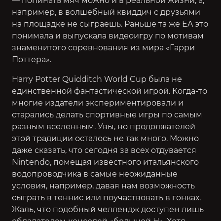
— попинать мяч можно и в реальной жизни, а,
например, в волшебный квиддич с друзьями
на площадке не сыграешь. Раньше та же EA это
понимала и выпускала видеоигру по мотивам
знаменитого соревнования из мира «Гарри
Поттера».
Harry Potter Quidditch World Cup была не
единственной фантастической игрой. Когда-то
многие издатели экспериментировали и
старались делать спортивные игры по самым
разным вселенным. Увы, но продолжателей
этой традиции осталось не так много. Можно
даже сказать, что сегодня за всех отдувается
Nintendo, помещая известного итальянского
водопроводчика в самые неожиданные
условия, например, давая нам возможность
сыграть в теннис или поучаствовать в гонках.
Жаль, что подобный челлендж доступен лишь