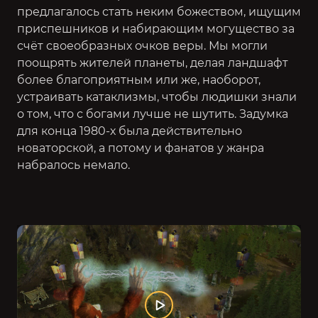
предлагалось стать неким божеством, ищущим
приспешников и набирающим могущество за
счёт своеобразных очков веры. Мы могли
поощрять жителей планеты, делая ландшафт
более благоприятным или же, наоборот,
устраивать катаклизмы, чтобы людишки знали
о том, что с богами лучше не шутить. Задумка
для конца 1980-х была действительно
новаторской, а потому и фанатов у жанра
набралось немало.