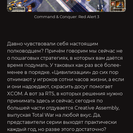
Command & Conquer: Red Alert 3
Давно чувствовали себя настоящим
полководцем? Причём говорим мы сейчас не
о пошаговых стратегиях, в которых вам даётся
время подумать. У таковых как раз всё более-
менее в порядке.
«Цивилизации»
до сих пор
отнимают у игроков сотни часов жизни, а если
и они надоедают, скрасить досуг помогает
XCOM
. А вот за RTS, в которых решения нужно
принимать здесь и сейчас, сегодня по
большей части отдувается Creative Assembly,
выпуская
Total War
на любой вкус. Да,
представители серии выходят практически
каждый год, но разве этого достаточно?