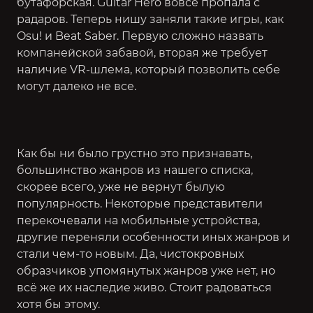
бутафорская. Guitar Hero вовсе пропала с
радаров. Теперь нишу заняли такие игры, как
Osu! и Beat Saber
. Первую сложно назвать
компанейской забавой, вторая же требует
наличие VR-шлема, который позволить себе
могут далеко не все.
Как бы ни было грустно это признавать,
большинство жанров из нашего списка,
скорее всего, уже не вернут былую
популярность. Некоторые представители
перекочевали на мобильные устройства,
другие переняли особенности иных жанров и
стали чем-то новым. Да, чистокровных
образчиков упомянутых жанров уже нет, но
всё же их наследие живо. Стоит радоваться
хотя бы этому.