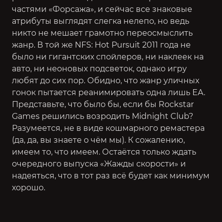
частями «Форсажа», и сейчас все знаковые
атрибуты выглядят слегка нелепо, но ведь
никто не мешает грамотно переосмыслить
жанр. В той же
NFS: Hot Pursuit
2011 года не
было ни гигантских спойлеров, ни наклеек на
авто, ни неоновых подсветок, однако игру
любят до сих пор. Обидно, что жанр уличных
гонок пытается реанимировать одна лишь EA.
Представьте, что было бы, если бы Rockstar
Games решились возродить Midnight Club?
Разумеется, не в виде кошмарного ремастера
(да, да, вы знаете о чём мы). К сожалению,
имеем то, что имеем. Остаётся только ждать
очередного выпуска «Жажды скорости» и
надеяться, что в тот раз всё будет как минимум
хорошо.