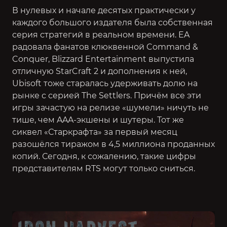
В нулевых и начале десятых практически у
каждого большого издателя была собственная
серия стратегий в реальном времени. EA
радовала фанатов клюквенной
Command &
Conquer
, Blizzard Entertainment выпустила
отличную StarCraft 2 и дополнения к ней,
Ubisoft тоже старалась удерживать долю на
рынке с серией
The Settlers
. Причём все эти
игры зачастую на релизе «шумели» ничуть не
тише, чем AAA-экшены и шутеры. Тот же
сиквел «Старкрафта» за первый месяц
разошёлся тиражом в 4,5 миллиона проданных
копий. Сегодня, к сожалению, такие цифры
представителям RTS могут только сниться.