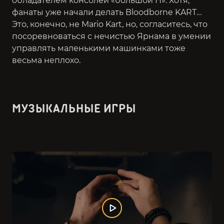
обладателем консолей «большой Н». Хотя,
фанаты уже начали делать Bloodborne KART…
Это, конечно, не Mario Kart, но, согласитесь, что
посоревноваться с нечистью Ярнама в умении
управлять маленькими машинками тоже
весьма неплохо.
МУЗЫКАЛЬНЫЕ ИГРЫ