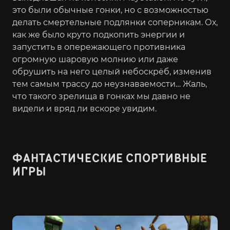
это были обычные гонки, но с возможностью
делать смертельные подлянки соперникам. Ох,
как же было круто подкопить энергии и
запустить в опережающего противника
огромную шаровую молнию или даже
обрушить на него целый небоскрёб, изменив
тем самым трассу до неузнаваемости… Жаль,
что такого зрелища в гонках мы давно не
видели и вряд ли вскоре увидим.
ФАНТАСТИЧЕСКИЕ СПОРТИВНЫЕ
ИГРЫ