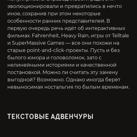
эволюционировали и превратились в нечто
иное, сохранив при этом некоторые
особенности ранних представителей. В
первую очередь речь идёт об интерактивных
фильмах.
Fahrenheit, Heavy Rain, игры от Telltale
и SuperMassive Games
— все они похожи на
старые point-and-click-проекты. Пусть и без
былого юмора и головоломок, зато с
нелинейными историями и качественной
постановкой. Можно ли считать эту замену
выгодной? Возможно. Однако иногда берёт
невыносимая ностальгия по былым временам.
ТЕКСТОВЫЕ АДВЕНЧУРЫ