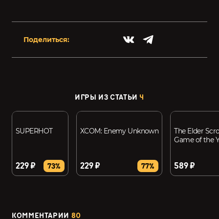
Поделиться:
ИГРЫ ИЗ СТАТЬИ
4
SUPERHOT
XCOM: Enemy Unknown
The Elder Scro
Game of the Y
229 ₽
229 ₽
589 ₽
73%
77%
КОММЕНТАРИИ
80