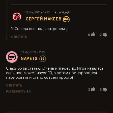
18.May.2021 в 14:22
niki_nyt
СЕРГЕЙ МАКЕЕВ
У Соседа все под контролем ;)
0
2
ОТВЕТИТЬ
09.May.2021 в 15:19
NAPETS
99
Спасибо за статью! Очень интересно. Игра казалась
сложной может часов 10, а потом приноровился
парировать и стало совсем просто)
ОТВЕТИТЬ
2
2
РАЗВЕРНУТЬ
54