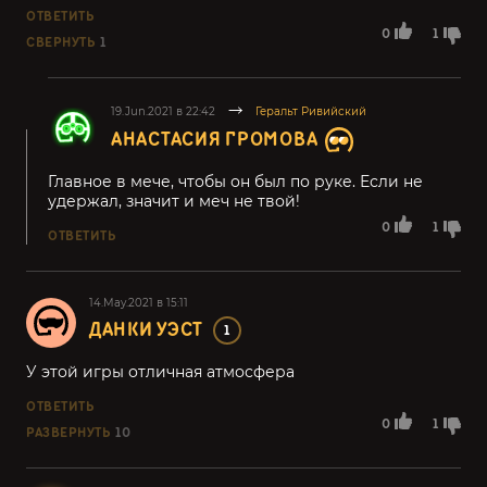
ОТВЕТИТЬ
0
1
СВЕРНУТЬ
1
19.Jun.2021 в 22:42
Геральт Ривийский
АНАСТАСИЯ ГРОМОВА
Главное в мече, чтобы он был по руке. Если не
удержал, значит и меч не твой!
0
1
ОТВЕТИТЬ
14.May.2021 в 15:11
ДАНКИ УЭСТ
1
У этой игры отличная атмосфера
ОТВЕТИТЬ
0
1
РАЗВЕРНУТЬ
10