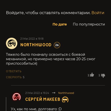
Войдите, чтобы оставлять комментарии.
Войти
По дате
По популярности
21.Mar.2022 в 19:18
NORTHHWOOD
26
Тяжело было поначалу освоиться с боевой
механикой, но примерно через часов 20-25 смог
приспособиться)
ОТВЕТИТЬ
1
1
СВЕРНУТЬ
5
21.Mar.2022 в 19:24
Northhwood
СЕРГЕЙ МАКЕЕВ
Ух, как по мне, долговато :D