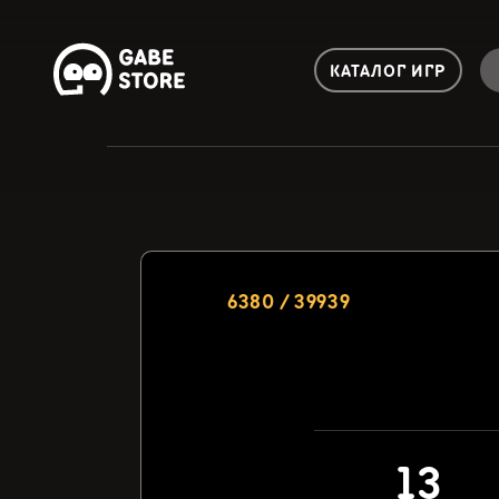
КАТАЛОГ ИГР
6380 / 39939
13