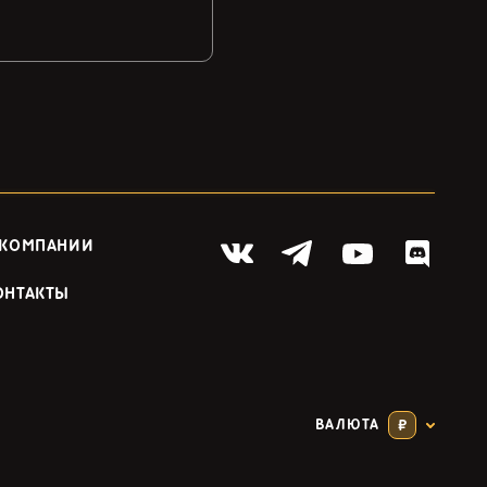
 КОМПАНИИ
ОНТАКТЫ
ВАЛЮТА
₽