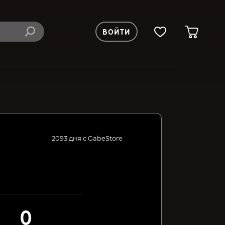
ВОЙТИ
2093 дня с GabeStore
0