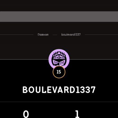
Главная
boulevard1337
15
BOULEVARD1337
0
1