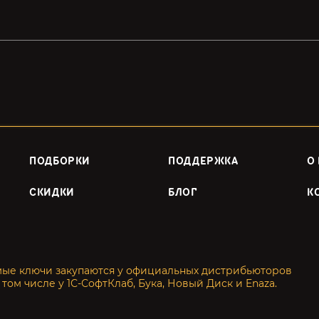
ПОДБОРКИ
ПОДДЕРЖКА
О
СКИДКИ
БЛОГ
К
мые ключи закупаются у официальных дистрибьюторов
 том числе у 1С-СофтКлаб, Бука, Новый Диск и Enaza.