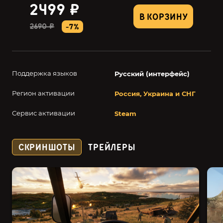
2499 ₽
В КОРЗИНУ
2690 ₽
-7%
Поддержка языков
Русский (интерфейс)
Регион активации
Россия, Украина и СНГ
Сервис активации
Steam
СКРИНШОТЫ
ТРЕЙЛЕРЫ