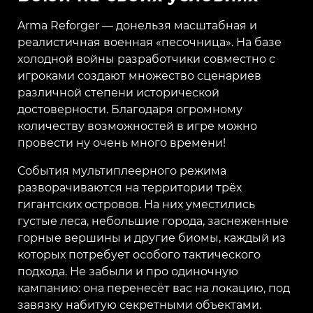
Arma Reforger — донельзя масштабная и
реалистичная военная «песочница». На базе
холодной войны разработчики совместно с
игроками создают множество сценариев
различной степени исторической
достоверности. Благодаря огромному
количеству возможностей в игре можно
провести ну очень много времени!
События мультиплеерного режима
разворачиваются на территории трёх
гигантских островов. На них уместились
густые леса, небольшие города, заснеженные
горные вершины и другие биомы, каждый из
которых потребует особого тактического
подхода. Не забыли и про одиночную
кампанию: она перенесёт вас на локацию, под
завязку набитую секретными объектами.