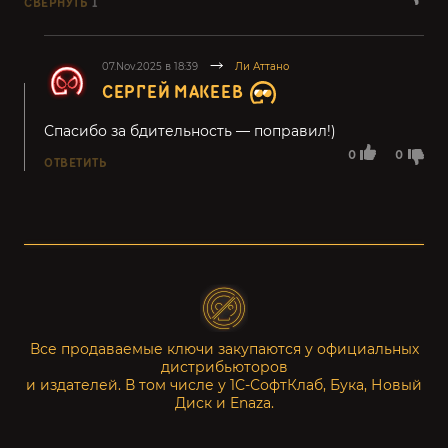
СВЕРНУТЬ
1
07.Nov.2025 в 18:39
Ли Аттано
СЕРГЕЙ МАКЕЕВ
Спасибо за бдительность — поправил!)
0
0
ОТВЕТИТЬ
Все продаваемые ключи закупаются у официальных
дистрибьюторов
и издателей. В том числе у 1С-СофтКлаб, Бука, Новый
Диск и Enaza.