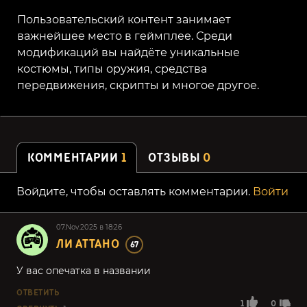
Пользовательский контент занимает
важнейшее место в геймплее. Среди
модификаций вы найдёте уникальные
костюмы, типы оружия, средства
передвижения, скрипты и многое другое.
КОММЕНТАРИИ
1
ОТЗЫВЫ
0
Войдите, чтобы оставлять комментарии.
Войти
07.Nov.2025 в 18:26
ЛИ АТТАНО
67
У вас опечатка в названии
ОТВЕТИТЬ
1
0