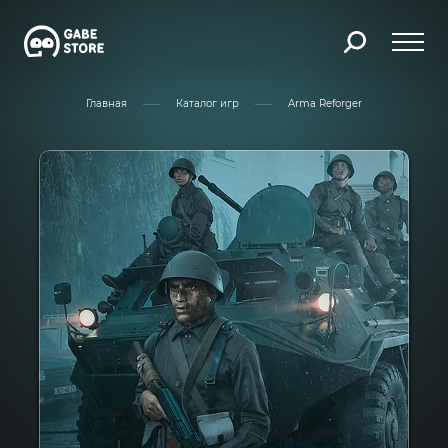
Главная
Каталог игр
Arma Reforger