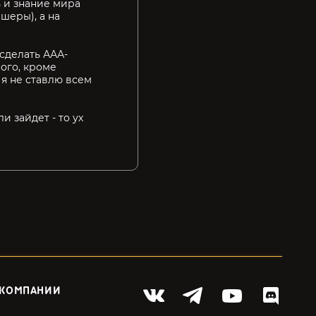
ь и знание мира
ешеры), а на
 сделать ААА-
ного, кроме
 я не ставлю всем
и зайдет - то ух
 КОМПАНИИ