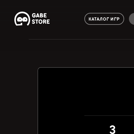
КАТАЛОГ ИГР
3