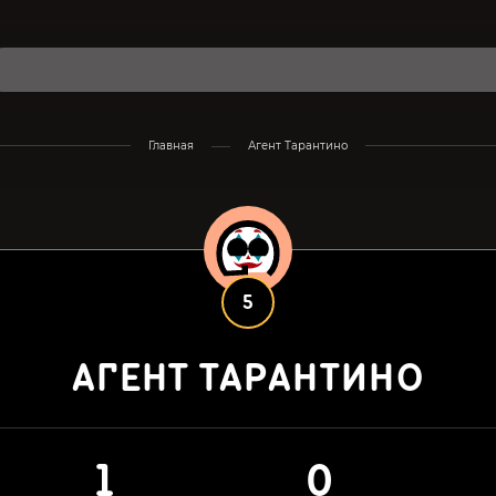
Главная
Агент Тарантино
5
АГЕНТ ТАРАНТИНО
1
0