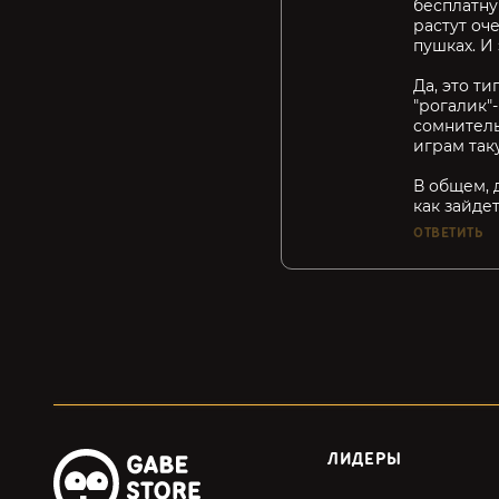
бесплатну
растут оче
пушках. И
Да, это ти
"рогалик"-
сомнитель
играм так
В общем, д
как зайдет
ОТВЕТИТЬ
ЛИДЕРЫ