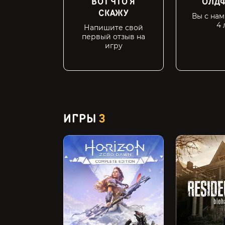
ВОТ ЧТО Я
ОЛДФ
СКАЖУ
Вы с на
4 
Напишите свой
первый отзыв на
игру
ИГРЫ
3