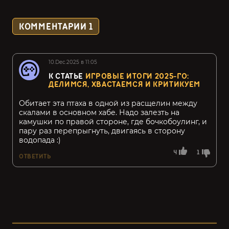
КОММЕНТАРИИ
1
10.Dec.2025 в 11:05
К СТАТЬЕ
ИГРОВЫЕ ИТОГИ 2025-ГО:
ДЕЛИМСЯ, ХВАСТАЕМСЯ И КРИТИКУЕМ
Обитает эта птаха в одной из расщелин между
скалами в основном хабе. Надо залезть на
камушки по правой стороне, где бочкобоулинг, и
пару раз перепрыгнуть, двигаясь в сторону
водопада :)
4
1
ОТВЕТИТЬ