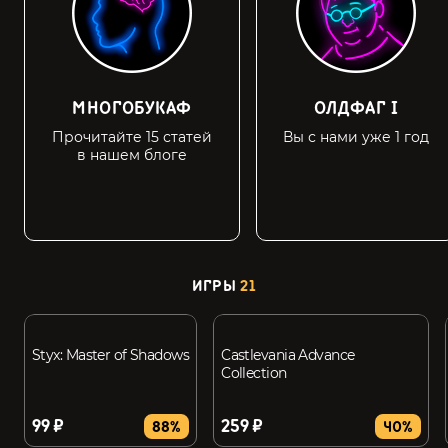
МНОГОБУКАФ
ОЛДФАГ I
Прочитайте 15 статей
Вы с нами уже 1 год
в нашем блоге
ИГРЫ
21
Styx: Master of Shadows
Castlevania Advance
Collection
99 ₽
259 ₽
88%
40%