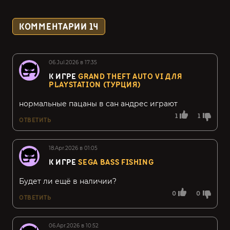
КОММЕНТАРИИ
14
06.Jul.2026 в 17:35
К ИГРЕ
GRAND THEFT AUTO VI ДЛЯ
PLAYSTATION (ТУРЦИЯ)
нормальные пацаны в сан андрес играют
1
1
ОТВЕТИТЬ
18.Apr.2026 в 01:05
К ИГРЕ
SEGA BASS FISHING
Будет ли ещё в наличии?
0
0
ОТВЕТИТЬ
06.Apr.2026 в 10:52