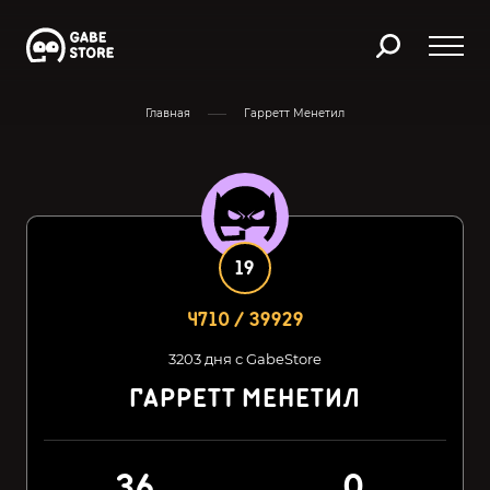
Главная
Гарретт Менетил
19
4710 / 39929
3203 дня с GabeStore
ГАРРЕТТ МЕНЕТИЛ
36
0