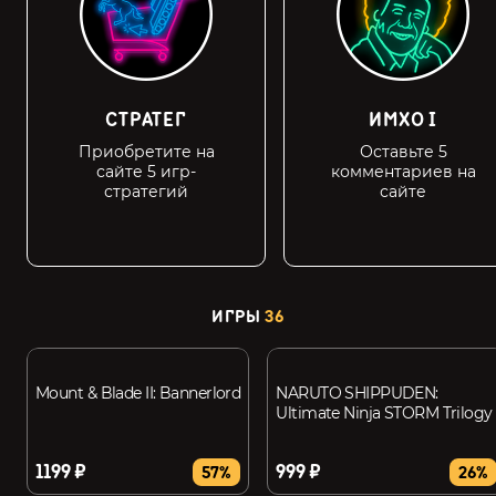
СТРАТЕГ
ИМХО I
Приобретите на
Оставьте 5
сайте 5 игр-
комментариев на
стратегий
сайте
ИГРЫ
36
Mount & Blade II: Bannerlord
NARUTO SHIPPUDEN:
Ultimate Ninja STORM Trilogy
1199 ₽
999 ₽
57%
26%