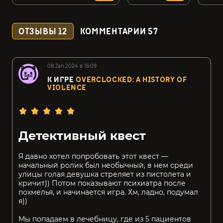
ОТЗЫВЫ
12
КОММЕНТАРИИ
57
08.Jan.2024 в 16:09
К ИГРЕ
OVERCLOCKED: A HISTORY OF
VIOLENCE
Детективный квест
Я давно хотел попробовать этот квест —
начальный ролик был необычный, в нем среди
улицы голая девушка стреляет из пистолета и
кричит)) Потом показывают психиатра после
похмелья, и начинается игра. Хм, ладно, подумал
я))
Мы попадаем в лечебницу, где из 5 пациентов