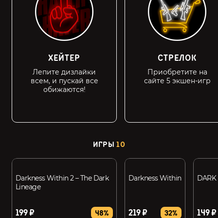
ХЕЙТЕР
СТРЕЛОК
Лепите дизлайки
Приобретите на
всем, и пускай все
сайте 5 экшен-игр
обижаются!
ИГРЫ
10
Darkness Within 2 – The Dark
Darkness Within
DARK
Lineage
199 ₽
219 ₽
149 ₽
48%
32%