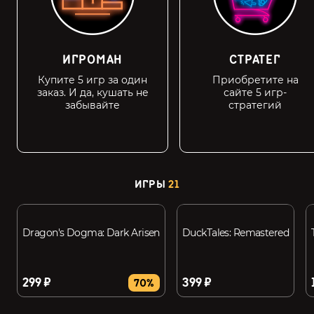
ИГРОМАН
СТРАТЕГ
Купите 5 игр за один
Приобретите на
заказ. И да, кушать не
сайте 5 игр-
забывайте
стратегий
ИГРЫ
21
Dragon's Dogma: Dark Arisen
DuckTales: Remastered
299 ₽
399 ₽
70%