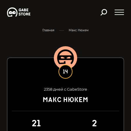
Главная
Макс Нюкем
14
2358 дней с GabeStore
МАКС НЮКЕМ
21
2