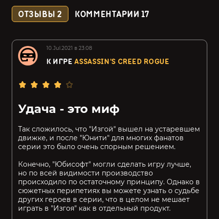
ОТЗЫВЫ
2
КОММЕНТАРИИ
17
10.Jul.2021 в 23:08
К ИГРЕ
ASSASSIN'S CREED ROGUE
Удача - это миф
Так сложилось, что "Изгой" вышел на устаревшем
движке, и после "Юнити" для многих фанатов
серии это было очень спорным решением.
Конечно, "Юбисофт" могли сделать игру лучше,
но по всей видимости производство
происходило по остаточному принципу. Однако в
сюжетных перипетиях вы можете узнать о судьбе
других героев в серии, что в целом не мешает
играть в "Изгоя" как в отдельный продукт.