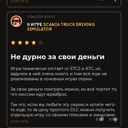
ОТВЕТИТЬ
11.Sep.2020 в 04:05
К ИГРЕ
SCANIA TRUCK DRIVING
SIMULATOR
Не дурно за свои деньги
Игра технически отстает от ЕТС2 и АТС, но
задумок в ней очень много, и они всё еще не
реализованы в основных играх серии.
За свои деньги поиграть можно, но всё портит то,
что миссии идут вразброс.
Так что, если вы любите эту серию и хотите чего-
то ещё, то за цену простого DLC можно получить
отдельную игру со своими плюсами и минусами.
0
0
ОТВЕТИТЬ