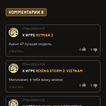
КОММЕНТАРИИ
8
27.Mar.2023 в 11:27
К ИГРЕ
HITMAN 2
Акент 47 лучшая модель.
0
0
ОТВЕТИТЬ
27.Mar.2023 в 11:26
К ИГРЕ
RISING STORM 2: VIETNAM
Миликанес я тебя вижу хехехе.
0
0
ОТВЕТИТЬ
27.Mar.2023 в 11:25