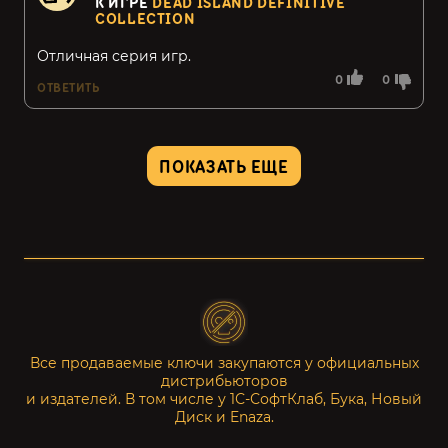
К ИГРЕ
DEAD ISLAND DEFINITIVE
COLLECTION
Отличная серия игр.
0
0
ОТВЕТИТЬ
ПОКАЗАТЬ ЕЩЕ
Все продаваемые ключи закупаются у официальных
дистрибьюторов
и издателей. В том числе у 1С-СофтКлаб, Бука, Новый
Диск и Enaza.