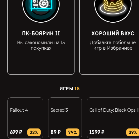
ПК-БОЯРИН II
ХОРОШИЙ ВКУС
Вы сэкономили на 15
Добавьте побольше
покупках
игр в Избранное
ИГРЫ
15
Fallout 4
Sacred 3
Call of Duty: Black Ops II
699 ₽
89 ₽
1599 ₽
22%
74%
39%