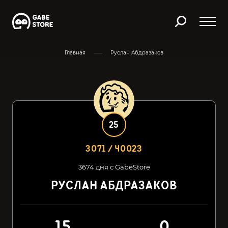
Главная
Руслан Абдразаков
25
3071 / 40023
3674 дня с GabeStore
РУСЛАН АБДРАЗАКОВ
15
0