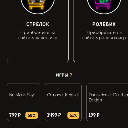
СТРЕЛОК
РОЛЕВИК
Приобретите на
Приобретите на
сайте 5 экшен-игр
сайте 5 ролевых игр
ИГРЫ
7
No Man's Sky
Crusader Kings III
Darksiders II: Deathin
Edition
799 ₽
1499 ₽
199 ₽
58%
51%