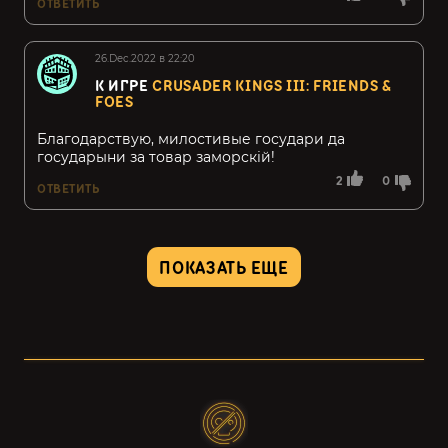
ОТВЕТИТЬ
26.Dec.2022 в 22:20
К ИГРЕ
CRUSADER KINGS III: FRIENDS &
FOES
​Благодарствую​, ​милостивые​ государи да
государыни за товар ​заморскій​!
2
0
ОТВЕТИТЬ
ПОКАЗАТЬ ЕЩЕ