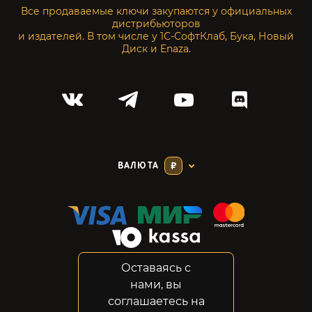
Все продаваемые ключи закупаются у официальных
дистрибьюторов
и издателей. В том числе у 1С-СофтКлаб, Бука, Новый
Диск и Enaza.
ВАЛЮТА
₽
Оставаясь с
Соглашение
нами, вы
Конфиденциальность
соглашаетесь на
Возвраты