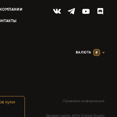
 КОМПАНИИ
ОНТАКТЫ
ВАЛЮТА
₽
Правовая информация
ов куки
Дизайн сайта:
ADN Digital Studio