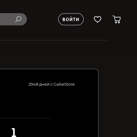
ВОЙТИ
2948 дней с GabeStore
1