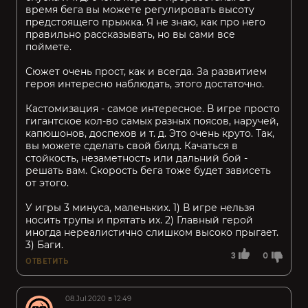
время бега вы можете регулировать высоту
предстоящего прыжка. Я не знаю, как про него
правильно рассказывать, но вы сами все
поймете.
Сюжет очень прост, как и всегда. За развитием
героя интересно наблюдать, этого достаточно.
Кастомизация - самое интересное. В игре просто
гигантское кол-во самых разных поясов, наручей,
капюшонов, доспехов и т. д. Это очень круто. Так,
вы можете сделать свой билд. Качаться в
стойкость, незаметность или дальний бой -
решать вам. Скорость бега тоже будет зависеть
от этого.
У игры 3 минуса, маленьких. 1) В игре нельзя
носить трупы и прятать их. 2) Главный герой
иногда нереалистично слишком высоко прыгает.
3) Баги.
3
0
ОТВЕТИТЬ
08.Jul.2020 в 12:49