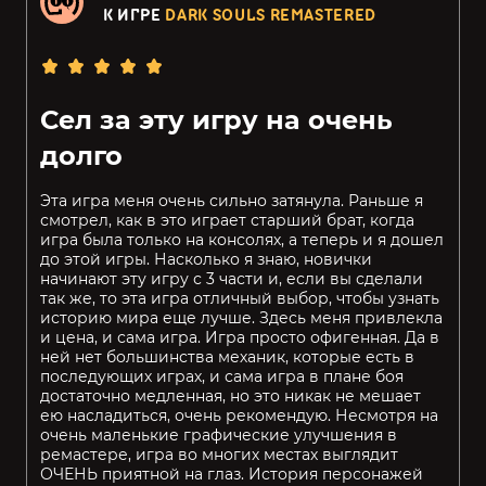
К ИГРЕ
DARK SOULS REMASTERED
Сел за эту игру на очень
долго
Эта игра меня очень сильно затянула. Раньше я
смотрел, как в это играет старший брат, когда
игра была только на консолях, а теперь и я дошел
до этой игры. Насколько я знаю, новички
начинают эту игру с 3 части и, если вы сделали
так же, то эта игра отличный выбор, чтобы узнать
историю мира еще лучше. Здесь меня привлекла
и цена, и сама игра. Игра просто офигенная. Да в
ней нет большинства механик, которые есть в
последующих играх, и сама игра в плане боя
достаточно медленная, но это никак не мешает
ею насладиться, очень рекомендую. Несмотря на
очень маленькие графические улучшения в
ремастере, игра во многих местах выглядит
ОЧЕНЬ приятной на глаз. История персонажей