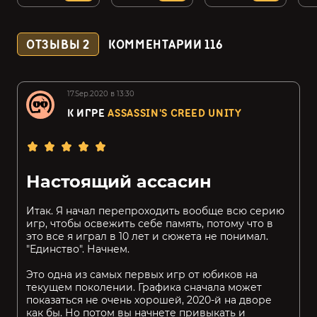
ОТЗЫВЫ
2
КОММЕНТАРИИ
116
17.Sep.2020 в 13:30
К ИГРЕ
ASSASSIN'S CREED UNITY
Настоящий ассасин
Итак. Я начал перепроходить вообще всю серию
игр, чтобы освежить себе память, потому что в
это все я играл в 10 лет и сюжета не понимал.
"Единство". Начнем.
Это одна из самых первых игр от юбиков на
текущем поколении. Графика сначала может
показаться не очень хорошей, 2020-й на дворе
как бы. Но потом вы начнете привыкать и