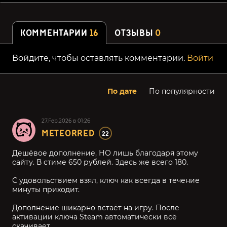
КОММЕНТАРИИ
16
ОТЗЫВЫ
0
Войдите, чтобы оставлять комментарии.
Войти
По дате
По популярности
27.Feb.2026 в 01:26
METEORRED
22
Дешёвое дополнение, НО лишь благодаря этому
сайту. В стиме 650 рублей. Здесь же всего 180.
С удовольствием взял, ключ как всегда в течение
минуты приходит.
Дополнение шикарно встаёт на игру. После
активации ключа Steam автоматически всё
скачивает.