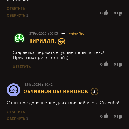
ОТВЕТИТЬ
0
0
СВЕРНУТЬ
1
27.Feb.2026 в 03:05
MeteorRed
КИРИЛЛ П.
Стараемся держать вкусные цены для вас!
Приятных приключений ;)
0
0
ОТВЕТИТЬ
19.May.2024 в 20:42
ОБЛИВИОН ОБЛИВИОНОВ
3
Отличное дополнение для отличной игры! Спасибо!
ОТВЕТИТЬ
0
0
СВЕРНУТЬ
1