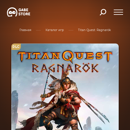
Главная
Каталог игр
Titan Quest: Ragnarök
DLC