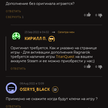
Дополнение без оригинала играется?
ОТВЕТИТЬ
0
0
СВЕРНУТЬ
1
23.Sep.2022 в 04:02
Селитра-мен
КИРИЛЛ П.
Оригинал требуется. Как и указано на странице
игры - Для активации дополнения Ragnarök
требуется наличие игры
TitanQuest
на вашем
аккаунте Steam и ее можно приобрести у нас;)
0
0
ОТВЕТИТЬ
08.Aug.2022 в 12:09
OSIRYS_BLACK
12
Примерно не скажите когда будут ключи на игру ?
ОТВЕТИТЬ