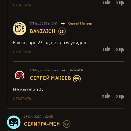
1
0
ОТВЕТИТЬ
17.May.2023 в 17:41
Сергей Макеев
BANZAICH
13
Каюсь, про 23год не сразу увидел ;)
1
0
ОТВЕТИТЬ
17.May.2023 в 17:43
BanzaiCh
СЕРГЕЙ МАКЕЕВ
Не вы один :D
0
0
ОТВЕТИТЬ
23.Sep.2022 в 02:55
СЕЛИТРА-МЕН
39