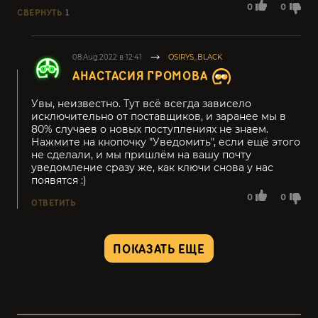
0
0
СВЕРНУТЬ
1
08.Aug.2022 в 12:41
OSIRYS_BLACK
АНАСТАСИЯ ГРОМОВА
Увы, неизвестно. Тут всё всегда зависело
исключительно от поставщиков, и заранее мы в
80% случаев о новых поступлениях не знаем.
Нажмите на кнопочку "Уведомить", если ещё этого
не сделали, и мы пришлём на вашу почту
уведомление сразу же, как ключи снова у нас
появятся :)
0
0
ОТВЕТИТЬ
ПОКАЗАТЬ ЕЩЕ