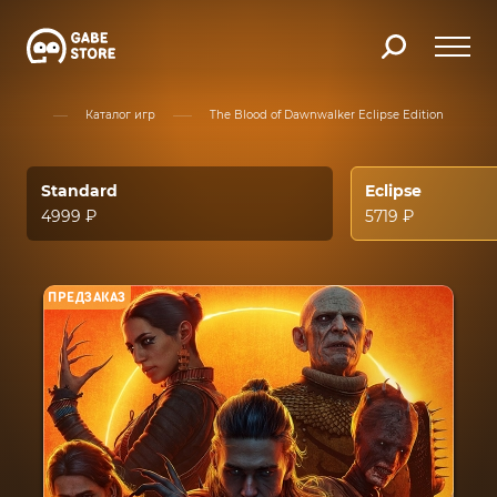
авная
Каталог игр
The Blood of Dawnwalker Eclipse Edition
Standard
Eclipse
4999 ₽
5719 ₽
ПРЕДЗАКАЗ