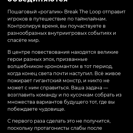
Пошаговый «рогалик» Break The Loop отправит
игроков в путешествие по таймлайнам.
Контролируя время, вы поучаствуете в
разнообразных внутриигровых событиях и
спасёте мир.
В центре повествования находятся великие
герои разных эпох, призванные
волшебником-хрономантом в тот период,
когда конец света почти наступил. Всё живое
пожирает гигантский монстр, и никто не
может с ним справиться. Ваша задача —
возглавить команду и по кусочкам собрать из
множества вариантов будущего тот, где вы
побеждаете чудовище.
С первого раза сделать это не получится,
поскольку протагонисты слабы после