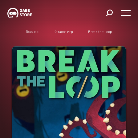
Главная
Каталог игр
Break the Loop