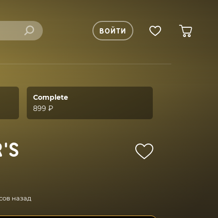
ВОЙТИ
Complete
899 ₽
'S
сов назад