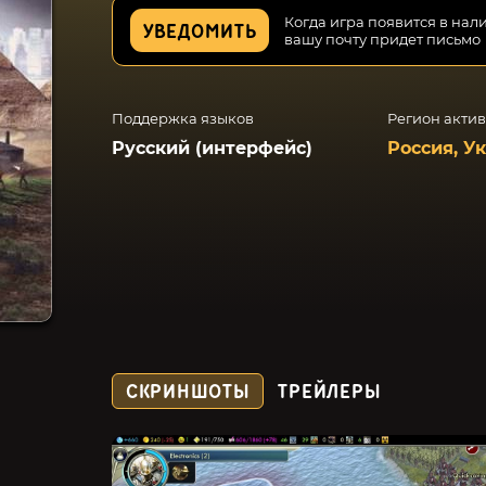
Когда игра появится в нал
УВЕДОМИТЬ
вашу почту придет письмо
Поддержка языков
Регион акти
Русский (интерфейс)
Россия, У
СКРИНШОТЫ
ТРЕЙЛЕРЫ