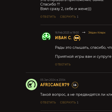
Спасибо !!!
Взял сразу 2, себе и жене)))
ОТВЕТИТЬ
СВЕРНУТЬ
1
16.Feb.2025 в 19:00
Эйдан Кларк
ИВАН С.
Рады это слышать, спасибо, чт
Приятной игры вам и супруге 
ОТВЕТИТЬ
05.Jan.2024 в 23:54
AFRICANER79
16
Такой вопрос, а не предвидятся ли к
ОТВЕТИТЬ
СВЕРНУТЬ
1