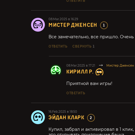
ОТВЕТИТЬ
08.Mar.2025 в 16:29
МИСТЕР ДЖЕНСЕН
1
Все замечательно, все пришло. Очень 
ОТВЕТИТЬ
СВЕРНУТЬ
1
08.Mar.2025 в 17:21
Мистер Дженсен
КИРИЛЛ Р.
Приятной вам игры!
ОТВЕТИТЬ
16.Feb.2025 в 18:50
ЭЙДАН КЛАРК
2
Купил, забрал и активировал в 1 клик
это открывать приложение банка.