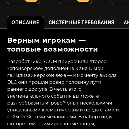
ОПИСАНИЕ
СИСТЕМНЫЕ ТРЕБОВАНИЯ
А
Верным игрокам —
топовые возможности
Разработчики SCUM приурочили второе
«спонсорское» дополнение к значимой
геймдизайнерской вехе — к моменту выхода
DLC они прошли ровно половину пути
раннего доступа. В честь этого
знаменательного события вы можете
разнообразить игровой опыт несколькими
уникальными косметическими предметами и
геймплейными механиками. В набор входят
фоторежим, анимированные танцы,