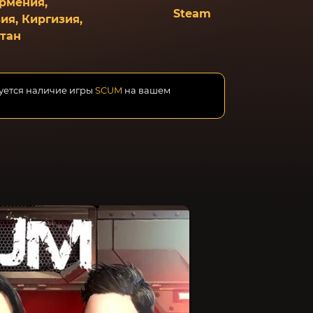
Армения,
Steam
ия, Киргизия,
стан
буется наличие игры
SCUM
на вашем