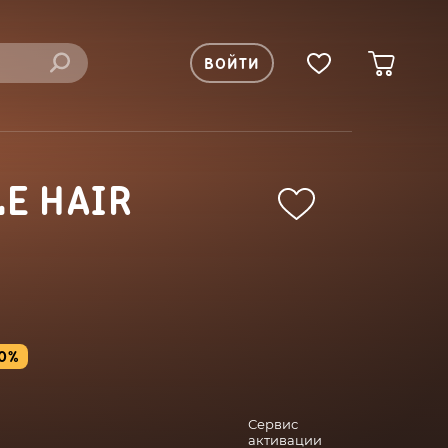
ВОЙТИ
E HAIR
10%
Сервис
активации