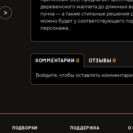
деревенского маллета до длинных в
пучка — а также стильные решения 
можно будет у соответствующего то
персонажа.
КОММЕНТАРИИ
0
ОТЗЫВЫ
0
Войдите, чтобы оставлять комментари
ПОДБОРКИ
ПОДДЕРЖКА
О