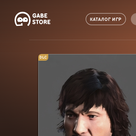
КАТАЛОГ ИГР
DLC