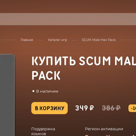
Главная
Каталог игр
SCUM Male Hair Pack
КУПИТЬ SCUM MAL
PACK
В наличии
349 ₽
386 ₽
В КОРЗИНУ
-
Поддержка
Регион активации
языков