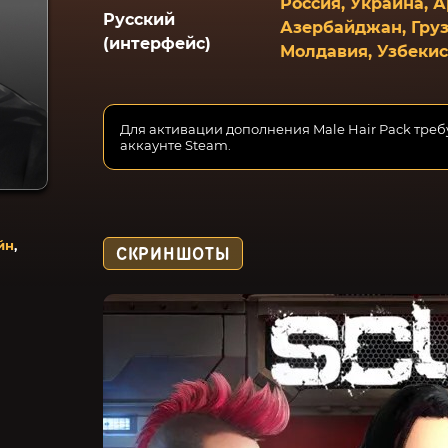
Россия, Украина, 
Русский
Азербайджан, Груз
(интерфейс)
Молдавия, Узбеки
Для активации дополнения Male Hair Pack тре
аккаунте Steam.
йн
,
СКРИНШОТЫ