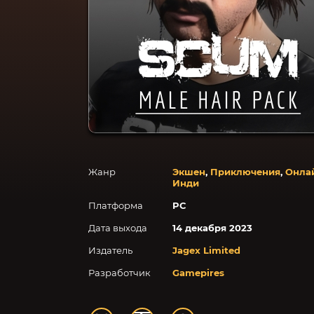
Жанр
Экшен
,
Приключения
,
Онла
Инди
Платформа
PC
Дата выхода
14 декабря 2023
Издатель
Jagex Limited
Разработчик
Gamepires