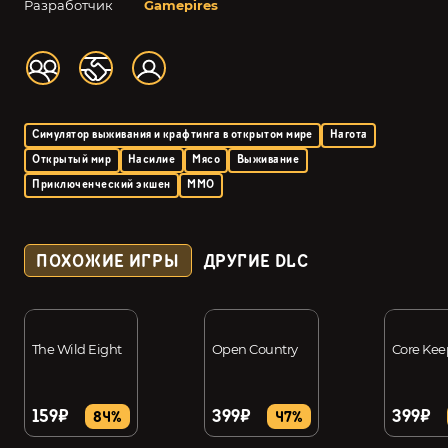
Разработчик
Gamepires
Симулятор выживания и крафтинга в открытом мире
Нагота
Открытый мир
Насилие
Мясо
Выживание
Приключенческий экшен
MMO
ПОХОЖИЕ ИГРЫ
ДРУГИЕ DLC
The Wild Eight
Open Country
Core Kee
159₽
399₽
399₽
84%
47%