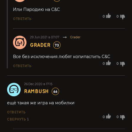
Или Пародию на C&C
0
0
ОТВЕТИТЬ
29.Jun.2021 в 07:07
Grader
GRADER
73
Все без исключения любят копипастить C&C
0
0
ОТВЕТИТЬ
26.Dec.2020 в 17:15
RAMBUSH
66
ещё такая же игра на мобилки
ОТВЕТИТЬ
0
0
СВЕРНУТЬ
1