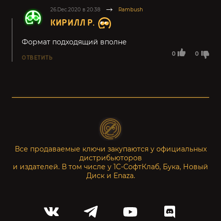
26.Dec.2020 в 20:38
Rambush
КИРИЛЛ Р.
Формат подходящий вполне
0
0
ОТВЕТИТЬ
Все продаваемые ключи закупаются у официальных
дистрибьюторов
и издателей. В том числе у 1С-СофтКлаб, Бука, Новый
Диск и Enaza.