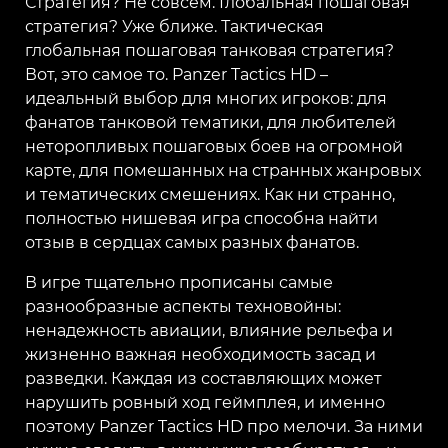
Стратегия? Не совсем. Глобальная пошаговая
стратегия? Уже ближе. Тактическая
глобальная пошаговая танковая стратегия?
Вот, это самое то. Panzer Tactics HD –
идеальный выбор для многих игроков: для
фанатов танковой тематики, для любителей
неторопливых пошаговых боев на огромной
карте, для помешанных на странных жанровых
и тематических смешениях. Как ни странно,
полностью нишевая игра способна найти
отзыв в сердцах самых разных фанатов.
В игре тщательно прописаны самые
разнообразные аспекты техновойны:
ненадежность авиации, влияние рельефа и
жизненно важная необходимость засад и
разведки. Каждая из составляющих может
нарушить ровный ход геймплея, и именно
поэтому Panzer Tactics HD про мелочи. За ними