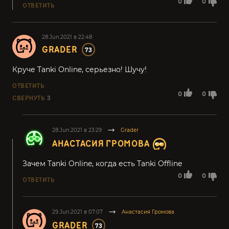
0
0
ОТВЕТИТЬ
28.Jun.2021 в 22:48
GRADER
73
Круче Tanki Online, серьезно! Шучу!
ОТВЕТИТЬ
0
0
СВЕРНУТЬ
3
28.Jun.2021 в 23:29
Grader
АНАСТАСИЯ ГРОМОВА
Зачем Tanki Online, когда есть Tanki Offline
0
0
ОТВЕТИТЬ
29.Jun.2021 в 07:07
Анастасия Громова
GRADER
73