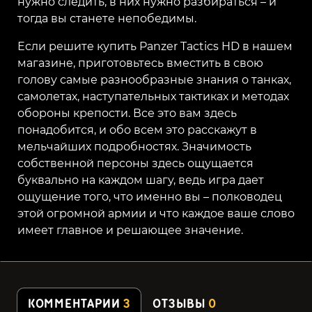
нужно следить, в них нужно разбираться – и
тогда вы станете непобедимы.
Если решите купить Panzer Tactics HD в нашем
магазине, приготовьтесь вместить в свою
голову самые разнообразные знания о танках,
самолетах, наступательных тактиках и методах
обороны крепости. Все это вам здесь
понадобится, и обо всем это расскажут в
мельчайших подробностях. Значимость
собственной персоны здесь ощущается
буквально на каждом шагу, ведь игра дает
ощущение того, что именно вы – полководец
этой огромной армии и что каждое ваше слово
имеет главное и решающее значение.
КОММЕНТАРИИ
3
ОТЗЫВЫ
0