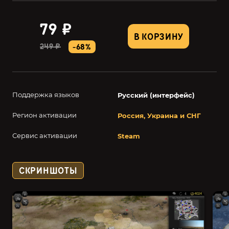
79 ₽
В КОРЗИНУ
249 ₽
-68%
Поддержка языков
Русский (интерфейс)
Регион активации
Россия, Украина и СНГ
Сервис активации
Steam
СКРИНШОТЫ