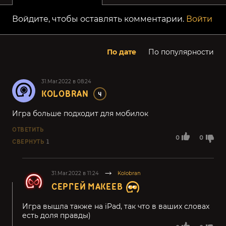
Войдите, чтобы оставлять комментарии.
Войти
По дате
По популярности
31.Mar.2022 в 08:24
KOLOBRAN
4
Игра больше подходит для мобилок
ОТВЕТИТЬ
0
0
СВЕРНУТЬ
1
31.Mar.2022 в 11:24
Kolobran
СЕРГЕЙ МАКЕЕВ
Игра вышла также на iPad, так что в ваших словах
есть доля правды)