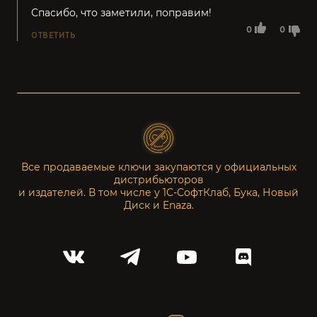
Спасибо, что заметили, поправим!
0
0
ОТВЕТИТЬ
Все продаваемые ключи закупаются у официальных
дистрибьюторов
и издателей. В том числе у 1С-СофтКлаб, Бука, Новый
Диск и Enaza.