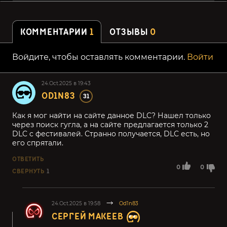
КОММЕНТАРИИ
1
ОТЗЫВЫ
0
Войдите, чтобы оставлять комментарии.
Войти
24.Oct.2025 в 19:43
OD1N83
31
Как я мог найти на сайте данное DLC? Нашел только
через поиск гугла, а на сайте предлагается только 2
DLC c фестивалей. Странно получается, DLC есть, но
его спрятали.
ОТВЕТИТЬ
0
0
СВЕРНУТЬ
1
24.Oct.2025 в 19:58
Od1n83
СЕРГЕЙ МАКЕЕВ