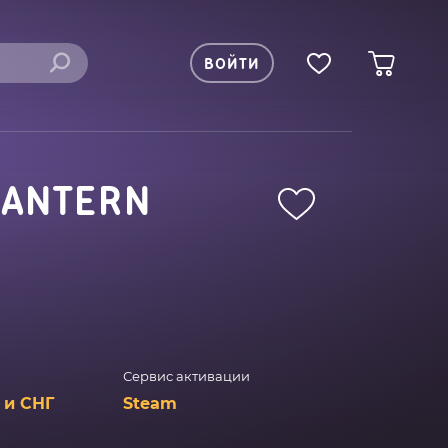
ВОЙТИ
LANTERN
Сервис активации
 и СНГ
Steam