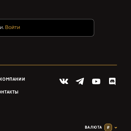
и.
Войти
 КОМПАНИИ
ОНТАКТЫ
ВАЛЮТА
₽