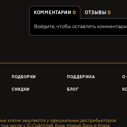
КОММЕНТАРИИ
0
ОТЗЫВЫ
0
Войдите, чтобы оставлять комментари
ПОДБОРКИ
ПОДДЕРЖКА
О
СКИДКИ
БЛОГ
К
мые ключи закупаются у официальных дистрибьюторов
 том числе у 1С-СофтКлаб, Бука, Новый Диск и Enaza.