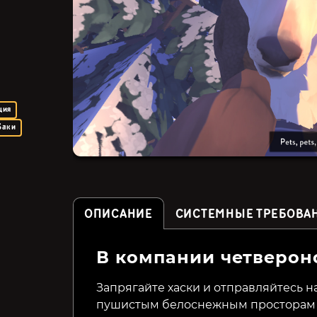
ция
баки
ОПИСАНИЕ
СИСТЕМНЫЕ ТРЕБОВА
В компании четверон
Super Dungeon Maker
Wetory
Запрягайте хаски и отправляйтесь 
пушистым белоснежным просторам А