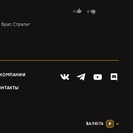
0
0
брат, Стратег
 КОМПАНИИ
ОНТАКТЫ
ВАЛЮТА
₽