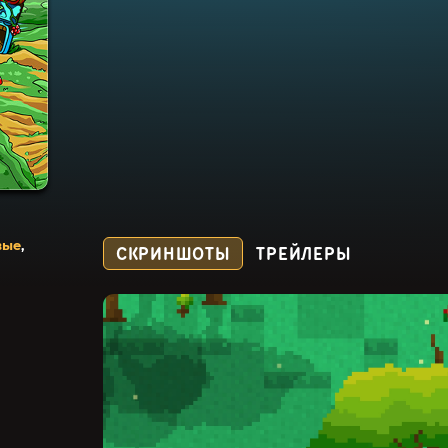
вые
,
СКРИНШОТЫ
ТРЕЙЛЕРЫ