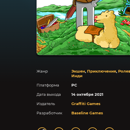
Жанр
Экшен
,
Приключения
,
Роле
Инди
Платформа
PC
Дата выхода
14 октября 2021
Издатель
Graffiti Games
Разработчик
Baseline Games