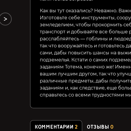
Как вы тут оказались? Неважно. Важ
Изготовьте себе инструменты, соор
земледелием, чтобы прокормить себ
транспорт и добывайте все больше 
расслабляйтесь — гоблины и людоед
так что вооружайтесь и готовьтесь д
сами, дабы повысить шансы на выж
подземелья. Кстати о самих подземел
заданиям Тотема, конечно же! Именн
вашим лучшим другом, так что улуч
различные предметы, дабы получить
заданиям и, как следствие, еще боль
справьтесь со всеми трудностями ми
КОММЕНТАРИИ
2
ОТЗЫВЫ
0