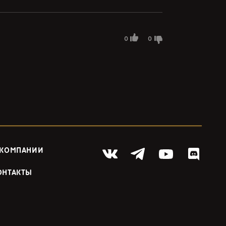
0
0
 КОМПАНИИ
ОНТАКТЫ