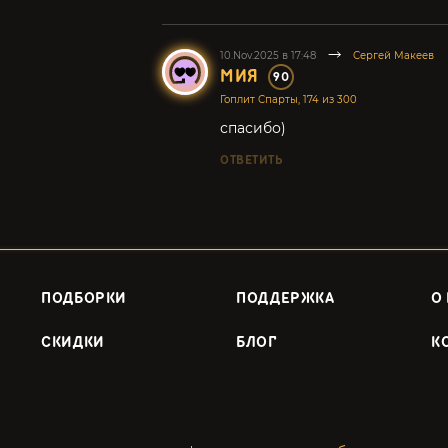
10.Nov.2025 в 17:48
Сергей Макеев
МИЯ
90
Гоплит Спарты, 174 из 300
спасибо)
ОТВЕТИТЬ
ПОДБОРКИ
ПОДДЕРЖКА
О
СКИДКИ
БЛОГ
К