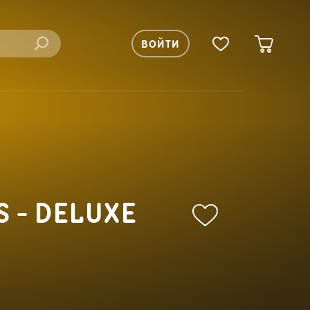
ВОЙТИ
S - DELUXE