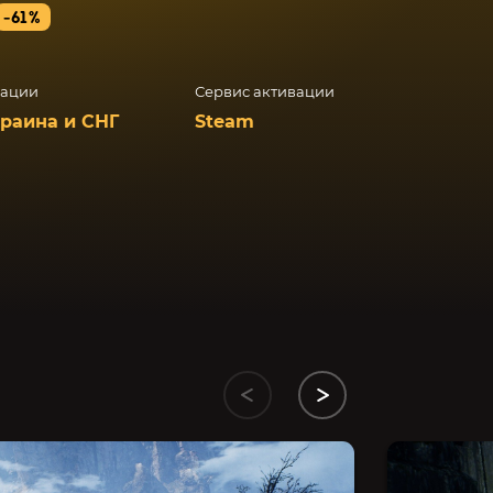
-61%
вации
Сервис активации
краина и СНГ
Steam