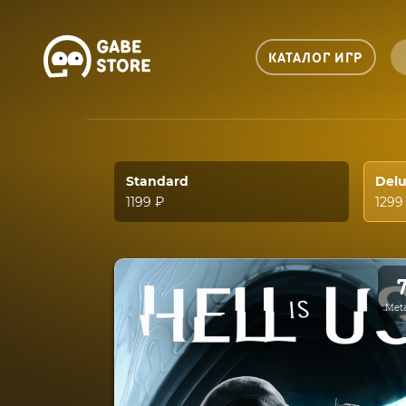
КАТАЛОГ ИГР
Standard
Del
1199 ₽
1299
Meta