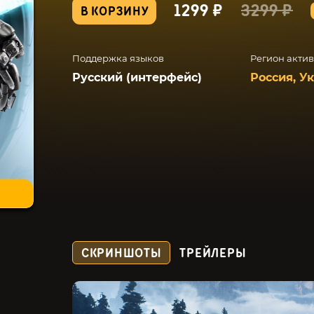
1299 ₽
3299 ₽
В КОРЗИНУ
Поддержка языков
Регион акти
Русский (интерфейс)
Россия, У
СКРИНШОТЫ
ТРЕЙЛЕРЫ