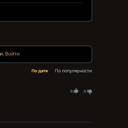
и.
Войти
По дате
По популярности
0
0