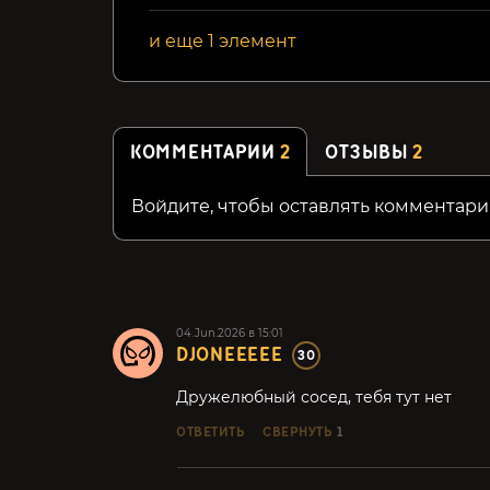
и еще 1 элемент
КОММЕНТАРИИ
2
ОТЗЫВЫ
2
Войдите, чтобы оставлять комментари
04.Jun.2026 в 15:01
DJONEEEEE
30
Дружелюбный сосед, тебя тут нет
ОТВЕТИТЬ
СВЕРНУТЬ
1