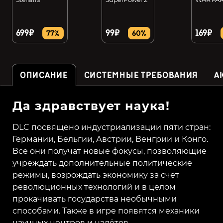
699₽
99₽
169₽
77%
60%
ОПИСАНИЕ
СИСТЕМНЫЕ ТРЕБОВАНИЯ
А
Да здравствует наука!
DLC посвящено индустриализации пяти стран:
Германии, Бельгии, Австрии, Венгрии и Конго.
Все они получат новые фокусы, позволяющие
учреждать дополнительные политические
режимы, возрождать экономику за счёт
революционных технологий и в целом
прокачивать государства необычными
способами. Также в игре появятся механики
научных центров и налётов.