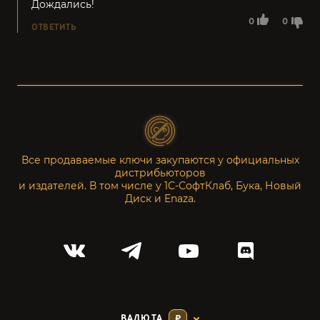
Дождались!
0
0
ОТВЕТИТЬ
Все продаваемые ключи закупаются у официальных
дистрибьюторов
и издателей. В том числе у 1С-СофтКлаб, Бука, Новый
Диск и Enaza.
ВАЛЮТА
₽