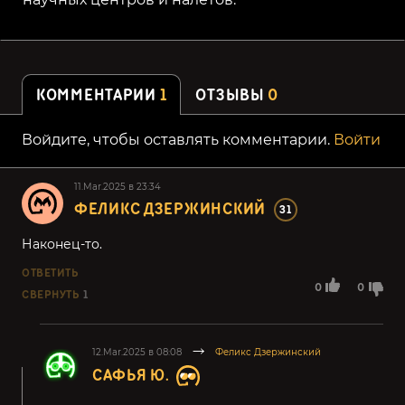
КОММЕНТАРИИ
1
ОТЗЫВЫ
0
Войдите, чтобы оставлять комментарии.
Войти
11.Mar.2025 в 23:34
ФЕЛИКС ДЗЕРЖИНСКИЙ
31
Наконец-то.
ОТВЕТИТЬ
0
0
СВЕРНУТЬ
1
12.Mar.2025 в 08:08
Феликс Дзержинский
САФЬЯ Ю.