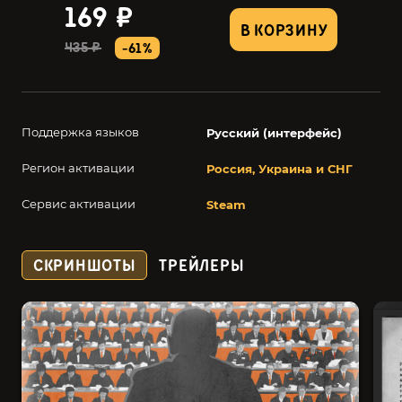
169 ₽
В КОРЗИНУ
435 ₽
-61%
Поддержка языков
Русский (интерфейс)
Регион активации
Россия, Украина и СНГ
Сервис активации
Steam
СКРИНШОТЫ
ТРЕЙЛЕРЫ