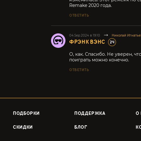
Remake 2020 года.
ОТВЕТИТЬ
04.Sep.2024 в 19:10
Николай Игнатье
ФРЭНК ВЭНС
24
О, как. Спасибо. Не уверен, чт
поиграть можно конечно.
ОТВЕТИТЬ
ПОДБОРКИ
ПОДДЕРЖКА
О
СКИДКИ
БЛОГ
К