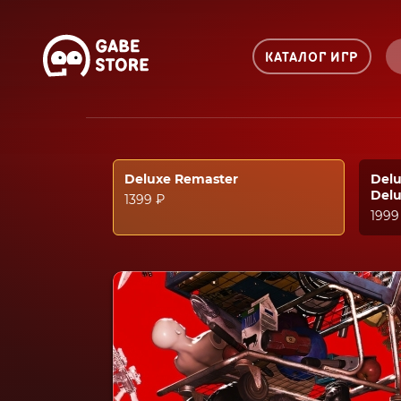
КАТАЛОГ ИГР
Deluxe Remaster
Delu
Del
1399 ₽
1999