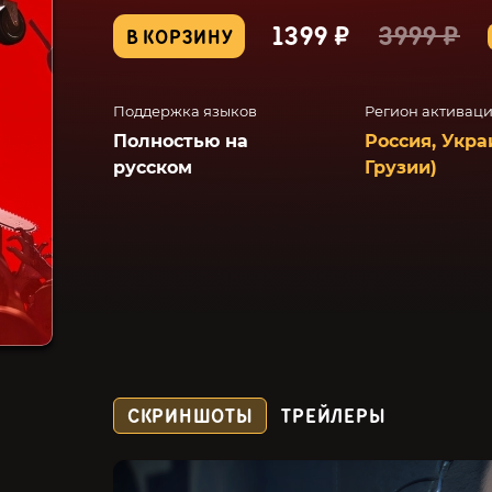
1399 ₽
3999 ₽
В КОРЗИНУ
Поддержка языков
Регион активац
Полностью на
Россия, Укра
русском
Грузии)
СКРИНШОТЫ
ТРЕЙЛЕРЫ