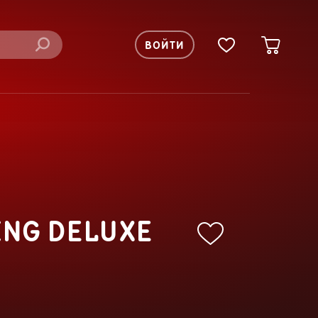
ВОЙТИ
ING DELUXE