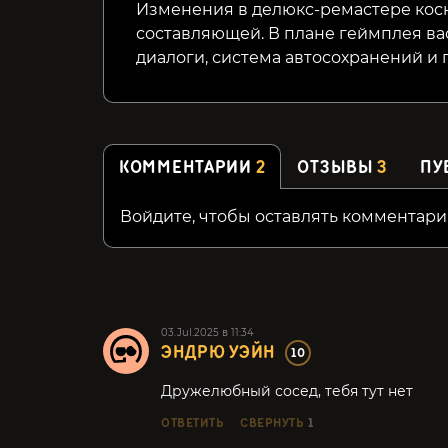
Изменения в делюкс-ремастере косн
составляющей. В плане геймплея ва
диалоги, система автосохранений и
КОММЕНТАРИИ
2
ОТЗЫВЫ
3
ПУ
Войдите, чтобы оставлять комментари
03.Jul.2025 в 11:34
ЭНДРЮ УЭЙН
10
Дружелюбный сосед, тебя тут нет
ОТВЕТИТЬ
СВЕРНУТЬ
1