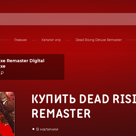
Главная
Каталог игр
Dead Rising Deluxe Remaster
xe Remaster Digital
uxe
 ₽
КУПИТЬ DEAD RIS
REMASTER
В наличии