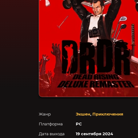
Жанр
Экшен
,
Приключения
Платформа
PC
Дата выхода
19 сентября 2024