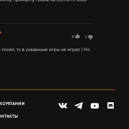
в
0
1
о понял, тк в указанные игры не играл ) Но
 КОМПАНИИ
ОНТАКТЫ