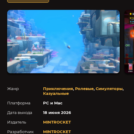
Жанр
Приключения
,
Ролевые
,
Симуляторы
,
Казуальные
Платформа
PC и Mac
Дата выхода
18 июня 2026
Издатель
MINTROCKET
Разработчик
MINTROCKET