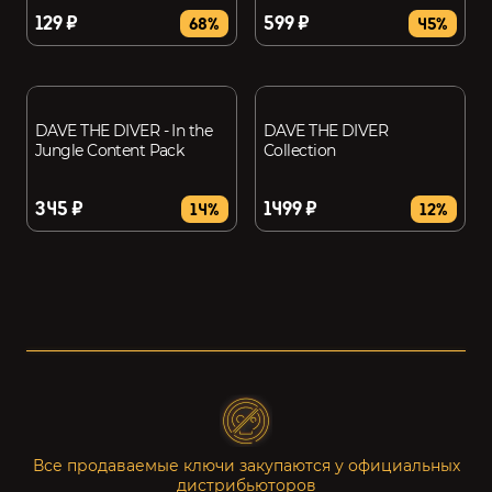
129 ₽
599 ₽
68%
45%
DAVE THE DIVER - In the
DAVE THE DIVER
Jungle Content Pack
Collection
345 ₽
1499 ₽
14%
12%
Все продаваемые ключи закупаются у официальных
дистрибьюторов