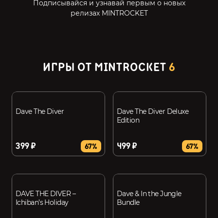
Подписывайся и узнавай первым о новых
релизах MINTROCKET
ИГРЫ ОТ MINTROCKET
6
Dave The Diver
Dave The Diver Deluxe
Edition
399 ₽
499 ₽
67%
67%
DAVE THE DIVER –
Dave & In the Jungle
Ichiban’s Holiday
Bundle