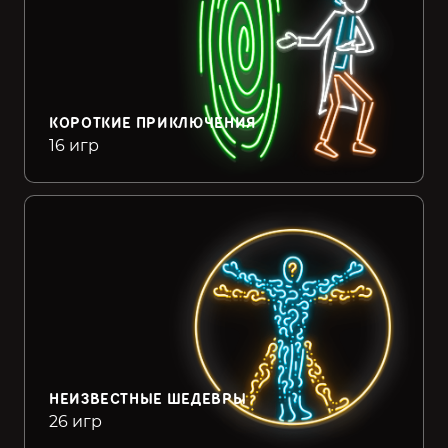
КОРОТКИЕ ПРИКЛЮЧЕНИЯ
16 игр
НЕИЗВЕСТНЫЕ ШЕДЕВРЫ
26 игр