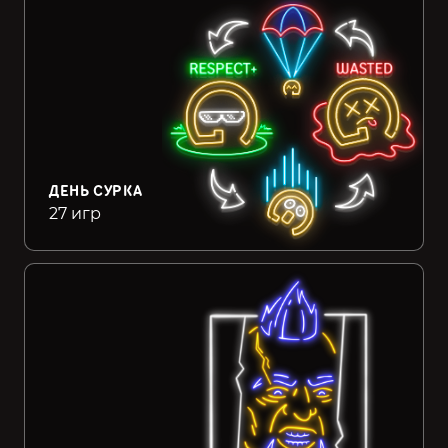
ДЕНЬ СУРКА
27 игр