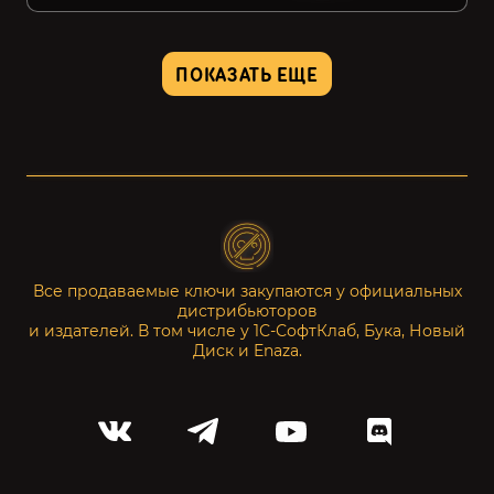
ПОКАЗАТЬ ЕЩЕ
Все продаваемые ключи закупаются у официальных
дистрибьюторов
и издателей. В том числе у 1С-СофтКлаб, Бука, Новый
Диск и Enaza.