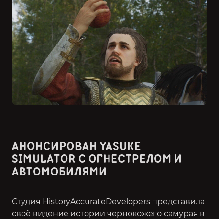
АНОНСИРОВАН YASUKE
SIMULATOR С ОГНЕСТРЕЛОМ И
АВТОМОБИЛЯМИ
Студия HistoryAccurateDevelopers представила
своё видение истории чернокожего самурая в