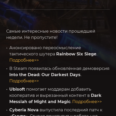
️Самые интересные новости прошедшей
недели. Не пропустите!
Анонсировано переосмысление
тактического шутера
Rainbow Six Siege
.
Подробнее>>
В Steam появилась обновлённая демоверсия
Into the Dead: Our Darkest Days
.
Подробнее>>
Ubisoft
помогает моддерам добавить
кооператив и вырезанный контент в
Dark
Messiah of Might and Magic
.
Подробнее>>
Cyberia Nova
выпустила последний патч к