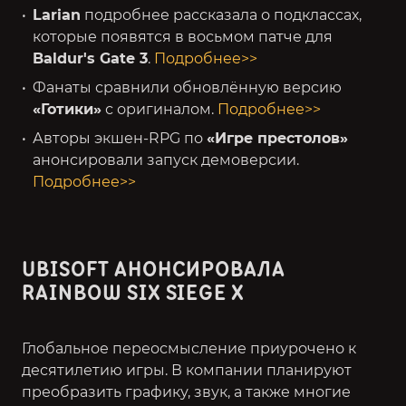
Larian
подробнее рассказала о подклассах,
которые появятся в восьмом патче для
Baldur's Gate 3
.
Подробнее>>
Фанаты сравнили обновлённую версию
«Готики»
с оригиналом.
Подробнее>>
Авторы экшен-RPG по
«Игре престолов»
анонсировали запуск демоверсии.
Подробнее>>
UBISOFT АНОНСИРОВАЛА
RAINBOW SIX SIEGE X
Глобальное переосмысление приурочено к
десятилетию игры. В компании планируют
преобразить графику, звук, а также многие