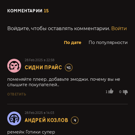
КОММЕНТАРИИ
15
Войдите, чтобы оставлять комментарии.
Войти
По дате
По популярности
28.Feb.2025 в 22:58
СИДНИ ПРАЙС
41
поменяйте плеер. добавьте эмоджи. почему вы не
слышите покупателей..
1
0
ОТВЕТИТЬ
28.Feb.2025 в 14:03
АНДРЕЙ КОЗЛОВ
4
ремейк Готики супер