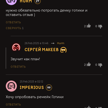
HURM
27
нужно обязательно потрогать демку готики и
оставить отзыв )
ОТВЕТИТЬ
2
0
СВЕРНУТЬ
1
26.Feb.2025 в 10:46
Hurm
СЕРГЕЙ МАКЕЕВ
Звучит как план!
2
0
ОТВЕТИТЬ
25.Feb.2025 в 02:12
IMPERIOUS
99
Хочу опробовать ремейк Готики
ОТВЕТИТЬ