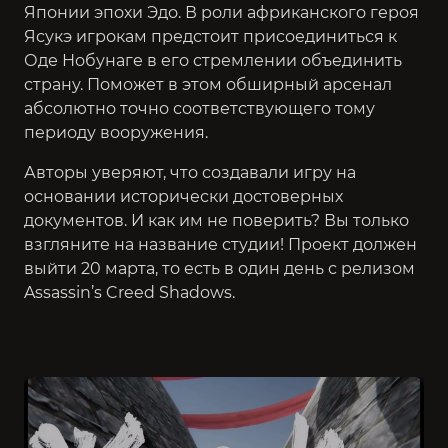
Японии эпохи Эдо. В роли африканского героя
Ясукэ игрокам предстоит присоединиться к
Оде Нобунаге в его стремлении объединить
страну. Поможет в этом обширный арсенал
абсолютно точно соответствующего тому
периоду вооружения.
Авторы уверяют, что создавали игру на
основании исторически достоверных
документов. И как им не поверить? Вы только
взгляните на название студии! Проект должен
выйти 20 марта, то есть в один день с релизом
Assassin’s Creed Shadows.