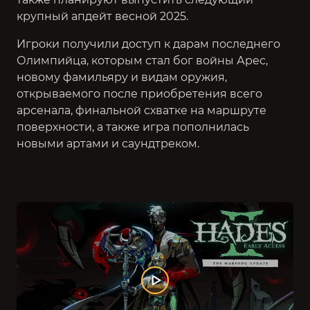
крупный апдейт весной 2025.
Игроки получили доступ к дарам последнего
Олимпийца, которым стал бог войны Арес,
новому фамильяру и видам оружия,
открываемого после приобретения всего
арсенала, финальной схватке на маршруте
поверхности, а также игра пополнилась
новыми артами и саундтреком.