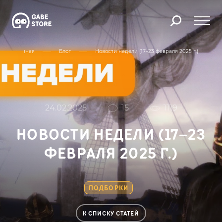
Главная
Блог
Новости недели (17–23 февраля 2025 г.)
24.02.2025
15
1119
НОВОСТИ НЕДЕЛИ (17–23
ФЕВРАЛЯ 2025 Г.)
ПОДБОРКИ
К СПИСКУ СТАТЕЙ