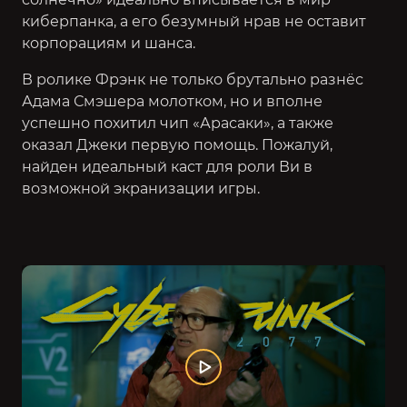
киберпанка, а его безумный нрав не оставит
корпорациям и шанса.
В ролике Фрэнк не только брутально разнёс
Адама Смэшера молотком, но и вполне
успешно похитил чип «Арасаки», а также
оказал Джеки первую помощь. Пожалуй,
найден идеальный каст для роли Ви в
возможной экранизации игры.