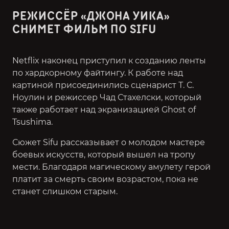
РЕЖИССЁР «ДЖОНА УИКА»
СНИМЕТ ФИЛЬМ ПО SIFU
Netflix наконец приступил к созданию ленты
по хардкорному файтингу. К работе над
картиной присоединились сценарист Т. С.
Ноулин и режиссер Чад Стахелски, который
также работает над экранизацией Ghost of
Tsushima.
Сюжет Sifu рассказывает о молодом мастере
боевых искусств, который вышел на тропу
мести. Благодаря магическому амулету герой
платит за смерть своим возрастом, пока не
станет слишком старым.