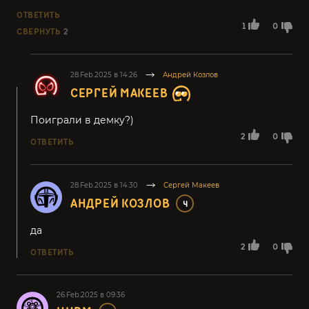
ОТВЕТИТЬ
1
0
СВЕРНУТЬ
2
28.Feb.2025 в 14:26
Андрей Козлов
СЕРГЕЙ МАКЕЕВ
Поиграли в демку?)
2
0
ОТВЕТИТЬ
28.Feb.2025 в 14:30
Сергей Макеев
АНДРЕЙ КОЗЛОВ
4
да
2
0
ОТВЕТИТЬ
26.Feb.2025 в 09:36