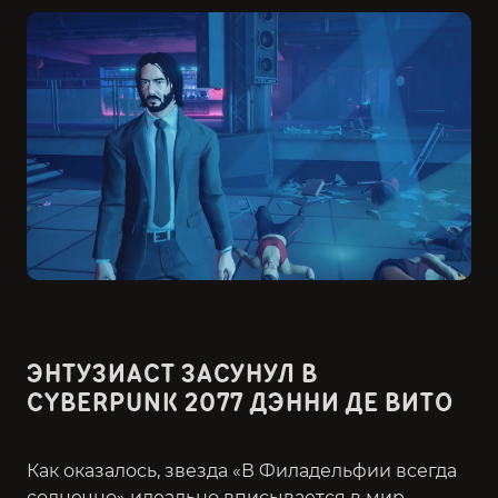
ЭНТУЗИАСТ ЗАСУНУЛ В
CYBERPUNK 2077 ДЭННИ ДЕ ВИТО
Как оказалось, звезда «В Филадельфии всегда
солнечно» идеально вписывается в мир