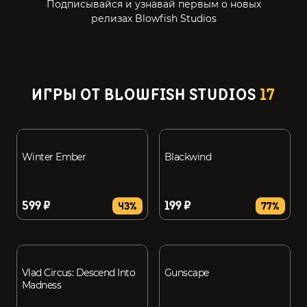
Подписывайся и узнавай первым о новых
релизах Blowfish Studios
ИГРЫ ОТ BLOWFISH STUDIOS
17
Winter Ember
Blackwind
599 ₽
199 ₽
43%
77%
Vlad Circus: Descend Into
Gunscape
Madness