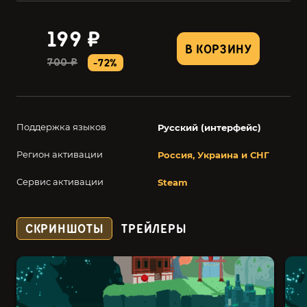
199 ₽
В КОРЗИНУ
700 ₽
-72%
Поддержка языков
Русский (интерфейс)
Регион активации
Россия, Украина и СНГ
Сервис активации
Steam
СКРИНШОТЫ
ТРЕЙЛЕРЫ