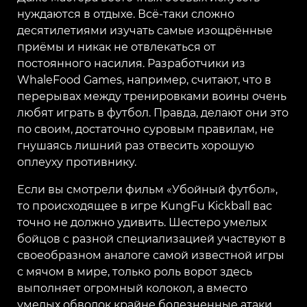
нуждаются в отдыхе. Всё-таки сложно
десятилетиями изучать самые изощрённые
приёмы и никак не отвлекаться от
постоянного насилия. Разработчики из
WhaleFood Games, например, считают, что в
перерывах между тренировками воины очень
любят играть в футбол. Правда, делают они это
по своим, достаточно суровым правилам, не
гнушаясь лишний раз отвесить хорошую
оплеуху противнику.
Если вы смотрели фильм «Убойный футбол»,
то происходящее в игре KungFu Kickball вас
точно не должно удивить. Шестеро умелых
бойцов с разной специализацией участвуют в
своеобразном аналоге самой известной игры
с мячом в мире, только роль ворот здесь
выполняет огромный колокол, а вместо
умелых обводок крайне болезненные атаки.